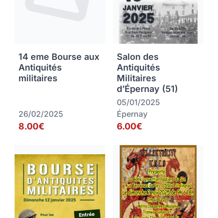
14 eme Bourse aux
Salon des
Antiquités
Antiquités
militaires
Militaires
d’Épernay (51)
05/01/2025
26/02/2025
Épernay
8.00€
6.00€