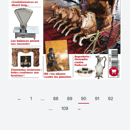
←
1
…
88
89
90
91
92
…
109
→