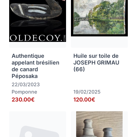
Authentique
Huile sur toile de
appelant brésilien
JOSEPH GRIMAU
de canard
(66)
Péposaka
22/03/2023
Pomponne
19/02/2025
230.00€
120.00€