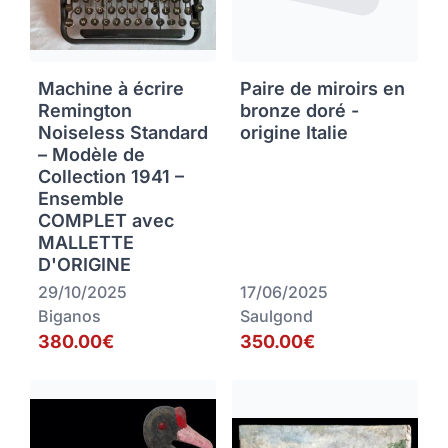
Machine à écrire
Paire de miroirs en
Remington
bronze doré -
Noiseless Standard
origine Italie
– Modèle de
Collection 1941 –
Ensemble
COMPLET avec
MALLETTE
D'ORIGINE
29/10/2025
17/06/2025
Biganos
Saulgond
380.00€
350.00€