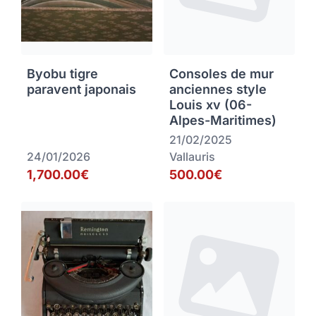
Byobu tigre
Consoles de mur
paravent japonais
anciennes style
Louis xv (06-
Alpes-Maritimes)
21/02/2025
24/01/2026
Vallauris
1,700.00€
500.00€