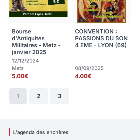
Bourse
CONVENTION :
d'Antiquités
PASSIONS DU SON
Militaires - Metz -
4 EME - LYON (69)
janvier 2025
12/12/2024
Metz
08/09/2025
5.00€
4.00€
1
2
3
L'agenda des enchères