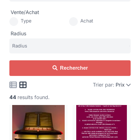
Vente/Achat
Type
Achat
Radius
Rechercher
Trier par:
Prix
44
results found.