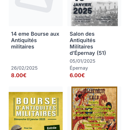
14 eme Bourse aux
Salon des
Antiquités
Antiquités
militaires
Militaires
d’Épernay (51)
05/01/2025
26/02/2025
Épernay
8.00€
6.00€