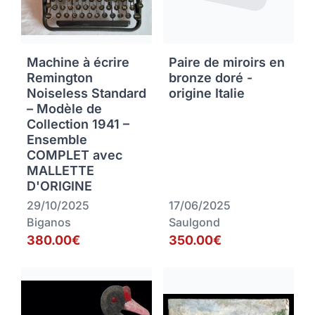
Machine à écrire
Paire de miroirs en
Remington
bronze doré -
Noiseless Standard
origine Italie
– Modèle de
Collection 1941 –
Ensemble
COMPLET avec
MALLETTE
D'ORIGINE
29/10/2025
17/06/2025
Biganos
Saulgond
380.00€
350.00€