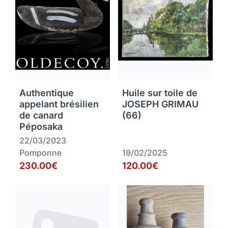
Authentique
Huile sur toile de
appelant brésilien
JOSEPH GRIMAU
de canard
(66)
Péposaka
22/03/2023
Pomponne
19/02/2025
230.00€
120.00€