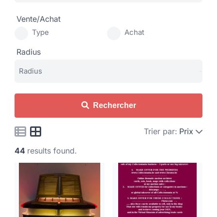
Vente/Achat
Type
Achat
Radius
Rechercher
Trier par:
Prix
44
results found.