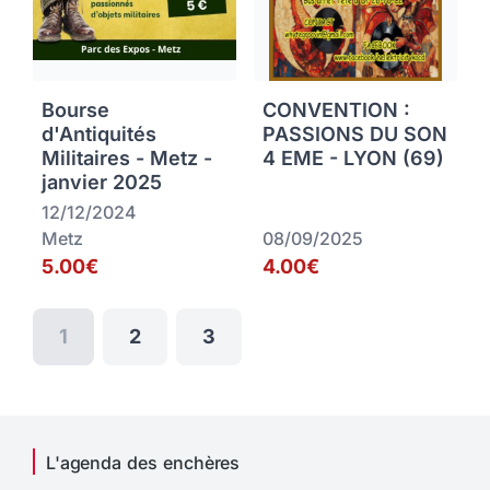
Bourse
CONVENTION :
d'Antiquités
PASSIONS DU SON
Militaires - Metz -
4 EME - LYON (69)
janvier 2025
12/12/2024
Metz
08/09/2025
5.00€
4.00€
1
2
3
L'agenda des enchères