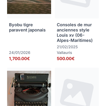
Byobu tigre
Consoles de mur
paravent japonais
anciennes style
Louis xv (06-
Alpes-Maritimes)
21/02/2025
24/01/2026
Vallauris
1,700.00€
500.00€