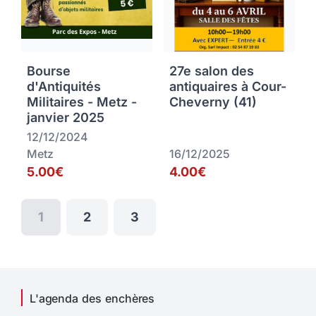
Bourse
27e salon des
d'Antiquités
antiquaires à Cour-
Militaires - Metz -
Cheverny (41)
janvier 2025
12/12/2024
Metz
16/12/2025
5.00€
4.00€
1
2
3
L'agenda des enchères