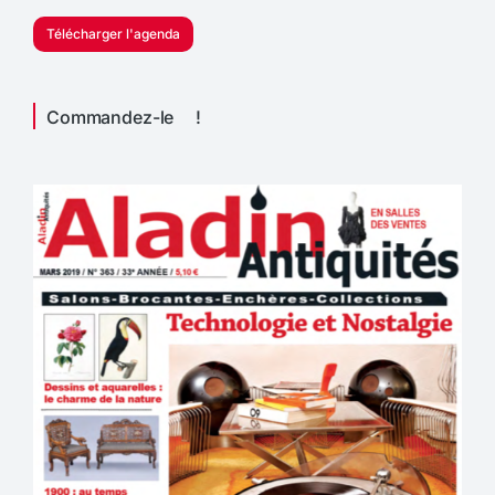
Télécharger l'agenda
Commandez-le !