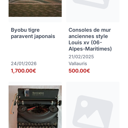
Byobu tigre
Consoles de mur
paravent japonais
anciennes style
Louis xv (06-
Alpes-Maritimes)
21/02/2025
24/01/2026
Vallauris
1,700.00€
500.00€