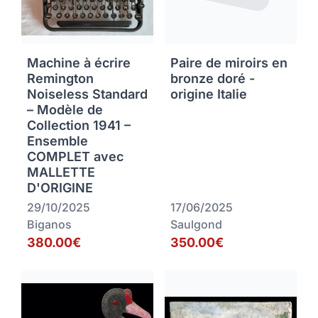
Machine à écrire
Paire de miroirs en
Remington
bronze doré -
Noiseless Standard
origine Italie
– Modèle de
Collection 1941 –
Ensemble
COMPLET avec
MALLETTE
D'ORIGINE
29/10/2025
17/06/2025
Biganos
Saulgond
380.00€
350.00€