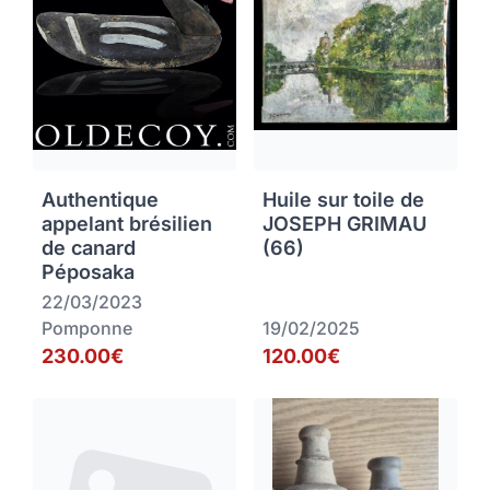
Authentique
Huile sur toile de
appelant brésilien
JOSEPH GRIMAU
de canard
(66)
Péposaka
22/03/2023
Pomponne
19/02/2025
230.00€
120.00€