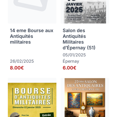
14 eme Bourse aux
Salon des
Antiquités
Antiquités
militaires
Militaires
d’Épernay (51)
05/01/2025
26/02/2025
Épernay
8.00€
6.00€