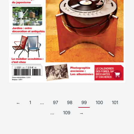
←
1
…
97
98
99
100
101
…
109
→