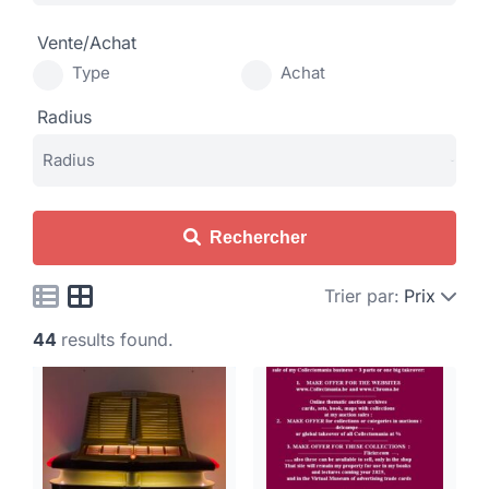
Vente/Achat
Type
Achat
Radius
Rechercher
Trier par:
Prix
44
results found.