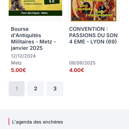
Bourse
CONVENTION :
d'Antiquités
PASSIONS DU SON
Militaires - Metz -
4 EME - LYON (69)
janvier 2025
12/12/2024
Metz
08/09/2025
5.00€
4.00€
1
2
3
L'agenda des enchères