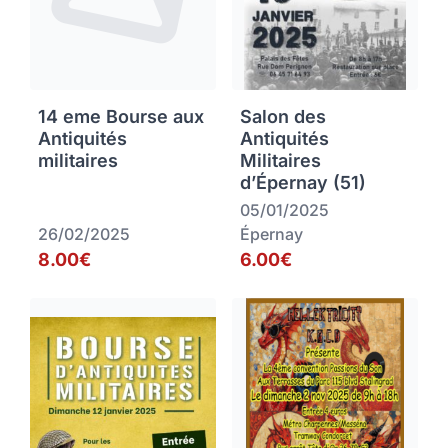
14 eme Bourse aux
Salon des
Antiquités
Antiquités
militaires
Militaires
d’Épernay (51)
05/01/2025
26/02/2025
Épernay
8.00€
6.00€