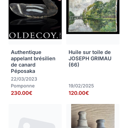
Authentique
Huile sur toile de
appelant brésilien
JOSEPH GRIMAU
de canard
(66)
Péposaka
22/03/2023
Pomponne
19/02/2025
230.00€
120.00€