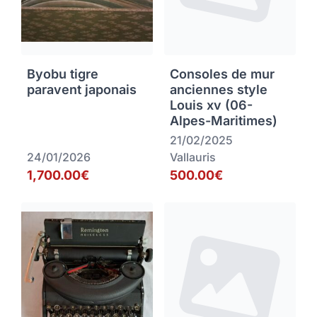
Byobu tigre
Consoles de mur
paravent japonais
anciennes style
Louis xv (06-
Alpes-Maritimes)
21/02/2025
24/01/2026
Vallauris
1,700.00€
500.00€