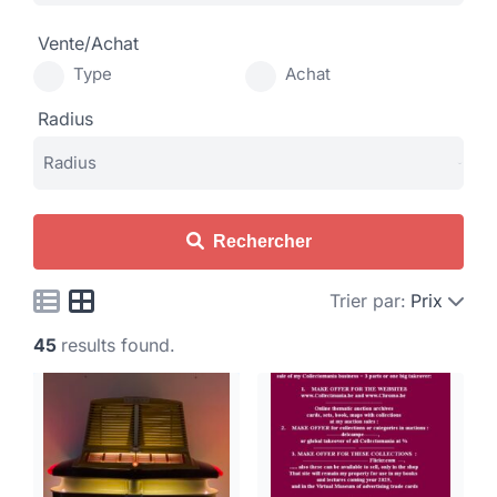
Vente/Achat
Type
Achat
Radius
Rechercher
Trier par:
Prix
45
results found.