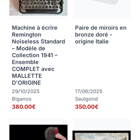
Machine à écrire
Paire de miroirs en
Remington
bronze doré -
Noiseless Standard
origine Italie
– Modèle de
Collection 1941 –
Ensemble
COMPLET avec
MALLETTE
D'ORIGINE
29/10/2025
17/06/2025
Biganos
Saulgond
380.00€
350.00€