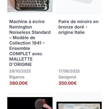
Machine à écrire
Paire de miroirs en
Remington
bronze doré -
Noiseless Standard
origine Italie
– Modèle de
Collection 1941 –
Ensemble
COMPLET avec
MALLETTE
D'ORIGINE
29/10/2025
17/06/2025
Biganos
Saulgond
380.00€
350.00€