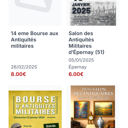
14 eme Bourse aux
Salon des
Antiquités
Antiquités
militaires
Militaires
d’Épernay (51)
05/01/2025
26/02/2025
Épernay
8.00€
6.00€