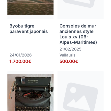
Byobu tigre
Consoles de mur
paravent japonais
anciennes style
Louis xv (06-
Alpes-Maritimes)
21/02/2025
24/01/2026
Vallauris
1,700.00€
500.00€