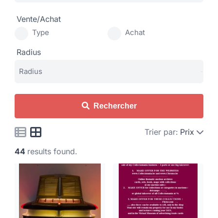
Vente/Achat
Type
Achat
Radius
Rechercher
Trier par:
Prix
44
results found.