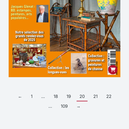
←
1
…
18
19
20
21
22
…
109
→