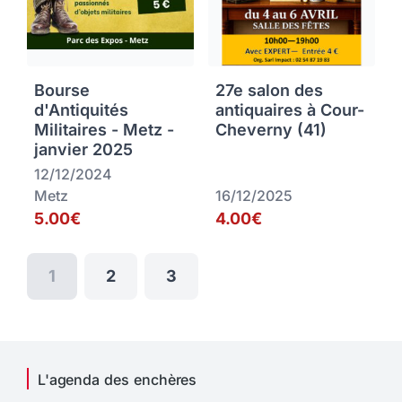
Bourse
27e salon des
d'Antiquités
antiquaires à Cour-
Militaires - Metz -
Cheverny (41)
janvier 2025
12/12/2024
Metz
16/12/2025
5.00€
4.00€
1
2
3
L'agenda des enchères