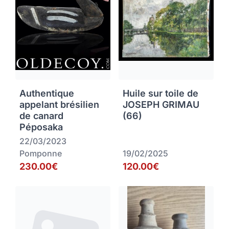
Authentique
Huile sur toile de
appelant brésilien
JOSEPH GRIMAU
de canard
(66)
Péposaka
22/03/2023
Pomponne
19/02/2025
230.00€
120.00€