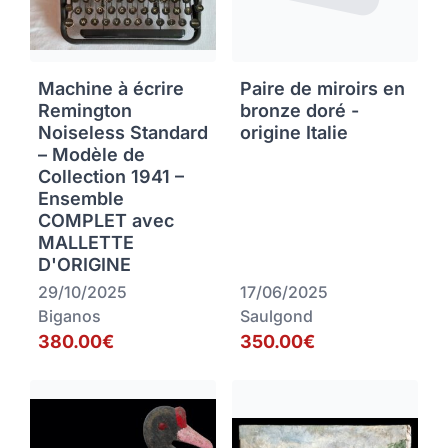
Machine à écrire
Paire de miroirs en
Remington
bronze doré -
Noiseless Standard
origine Italie
– Modèle de
Collection 1941 –
Ensemble
COMPLET avec
MALLETTE
D'ORIGINE
29/10/2025
17/06/2025
Biganos
Saulgond
380.00€
350.00€