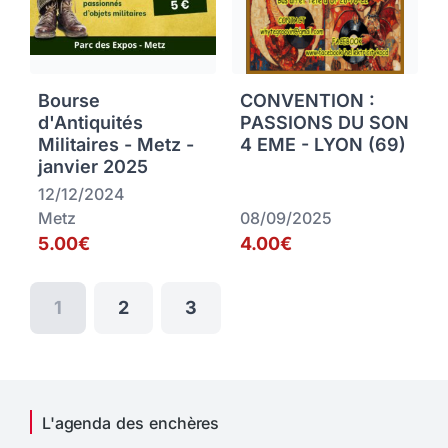
Bourse
CONVENTION :
d'Antiquités
PASSIONS DU SON
Militaires - Metz -
4 EME - LYON (69)
janvier 2025
12/12/2024
Metz
08/09/2025
5.00€
4.00€
1
2
3
L'agenda des enchères