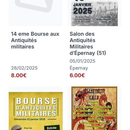
14 eme Bourse aux
Salon des
Antiquités
Antiquités
militaires
Militaires
d’Épernay (51)
05/01/2025
26/02/2025
Épernay
8.00€
6.00€