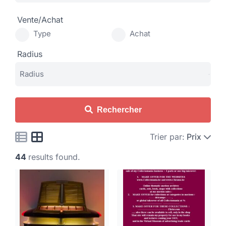
Vente/Achat
Type
Achat
Radius
Rechercher
Trier par:
Prix
44
results found.