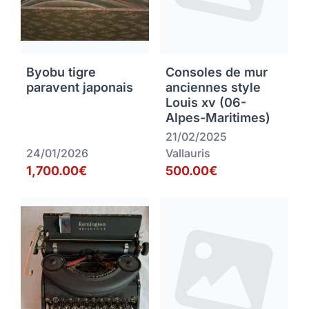
Byobu tigre
Consoles de mur
paravent japonais
anciennes style
Louis xv (06-
Alpes-Maritimes)
21/02/2025
24/01/2026
Vallauris
1,700.00€
500.00€