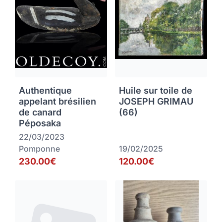
Authentique
Huile sur toile de
appelant brésilien
JOSEPH GRIMAU
de canard
(66)
Péposaka
22/03/2023
Pomponne
19/02/2025
230.00€
120.00€