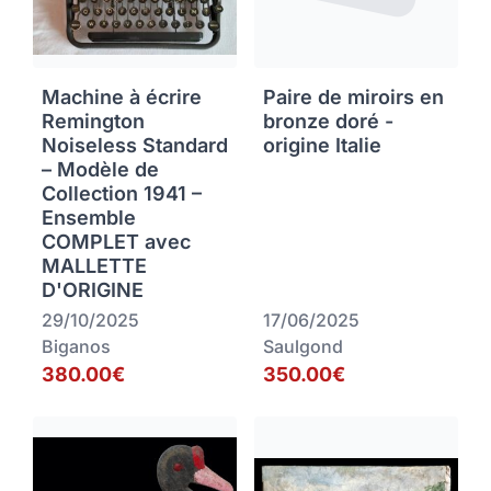
Machine à écrire
Paire de miroirs en
Remington
bronze doré -
Noiseless Standard
origine Italie
– Modèle de
Collection 1941 –
Ensemble
COMPLET avec
MALLETTE
D'ORIGINE
29/10/2025
17/06/2025
Biganos
Saulgond
380.00€
350.00€