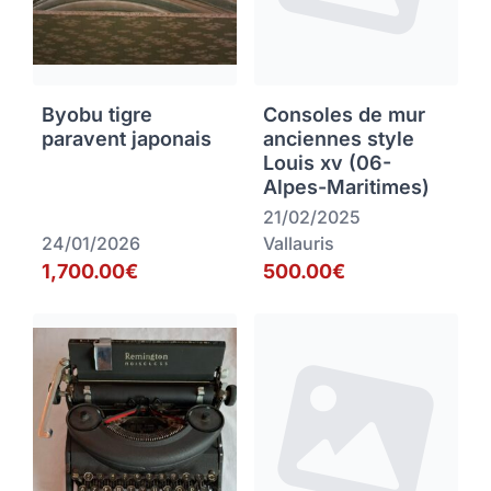
Byobu tigre
Consoles de mur
paravent japonais
anciennes style
Louis xv (06-
Alpes-Maritimes)
21/02/2025
24/01/2026
Vallauris
1,700.00€
500.00€