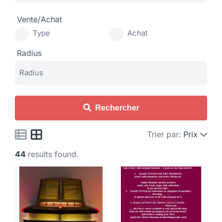
Vente/Achat
Type
Achat
Radius
Rechercher
Trier par:
Prix
44
results found.