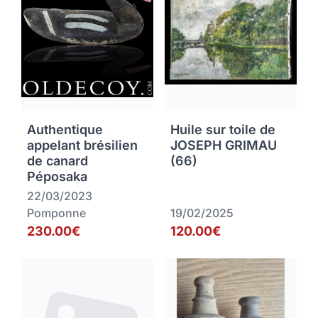
Authentique
Huile sur toile de
appelant brésilien
JOSEPH GRIMAU
de canard
(66)
Péposaka
22/03/2023
Pomponne
19/02/2025
230.00€
120.00€