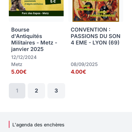
Bourse
CONVENTION :
d'Antiquités
PASSIONS DU SON
Militaires - Metz -
4 EME - LYON (69)
janvier 2025
12/12/2024
Metz
08/09/2025
5.00€
4.00€
1
2
3
L'agenda des enchères