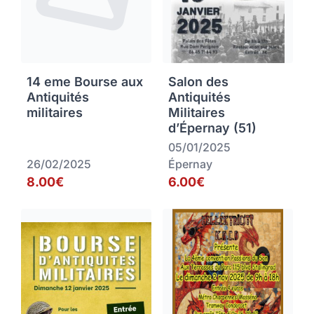
14 eme Bourse aux
Salon des
Antiquités
Antiquités
militaires
Militaires
d’Épernay (51)
05/01/2025
26/02/2025
Épernay
8.00€
6.00€