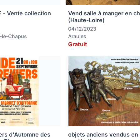
 - Vente collection
Vend salle à manger en c
(Haute-Loire)
04/12/2023
-le-Chapus
Araules
Gratuit
ers d'Automne des
objets anciens vendus en 