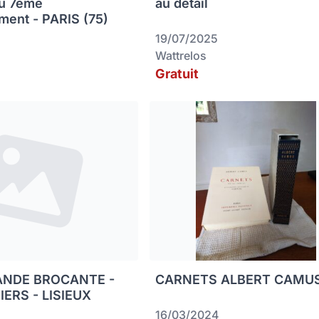
du 7ème
au détail
ment - PARIS (75)
19/07/2025
Wattrelos
Gratuit
ANDE BROCANTE -
CARNETS ALBERT CAMU
IERS - LISIEUX
16/03/2024