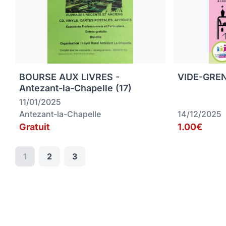
BOURSE AUX LIVRES -
VIDE-GREN
Antezant-la-Chapelle (17)
11/01/2025
Antezant-la-Chapelle
14/12/2025
Gratuit
1.00€
1
2
3