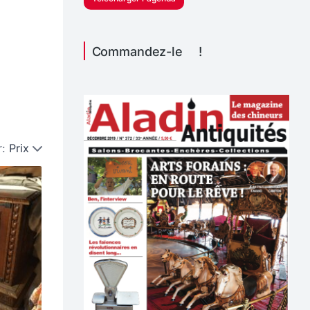
Commandez-le !
r:
Prix