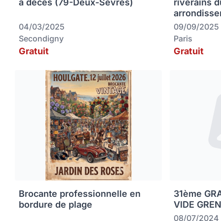
à décès (79-Deux-Sèvres)
riverains 
arrondisse
04/03/2025
09/09/2025
Secondigny
Paris
Gratuit
Gratuit
Brocante professionnelle en
31ème GR
bordure de plage
VIDE GREN
08/07/2024