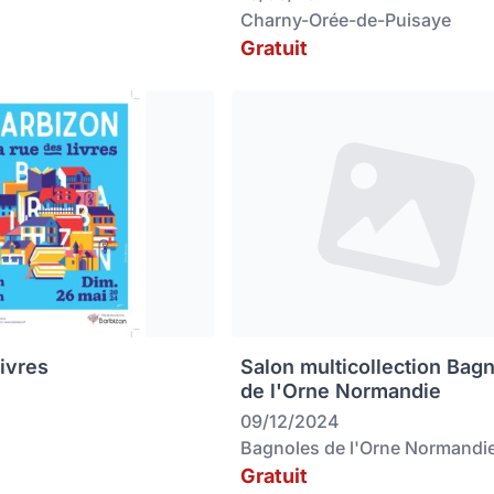
Charny-Orée-de-Puisaye
Gratuit
livres
Salon multicollection Bag
de l'Orne Normandie
09/12/2024
Bagnoles de l'Orne Normandi
Gratuit