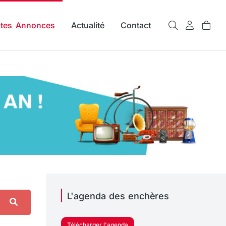
ites Annonces
Actualité
Contact
L'agenda des enchères
Télécharger l'agenda