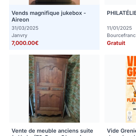
Vends magnifique jukebox -
PHILATÉLIE
Aireon
31/03/2025
11/01/2025
Janvry
Bourcefranc
7,000.00€
Gratuit
Vente de meuble anciens suite
Vide Greni