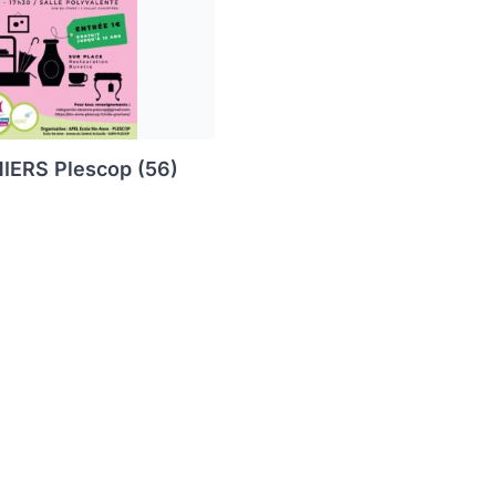
IERS Plescop (56)