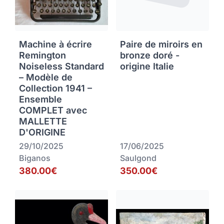
Machine à écrire
Paire de miroirs en
Remington
bronze doré -
Noiseless Standard
origine Italie
– Modèle de
Collection 1941 –
Ensemble
COMPLET avec
MALLETTE
D'ORIGINE
29/10/2025
17/06/2025
Biganos
Saulgond
380.00€
350.00€