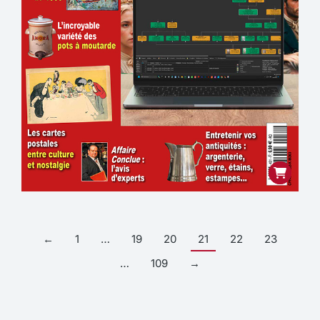
←
1
…
19
20
21
22
23
…
109
→