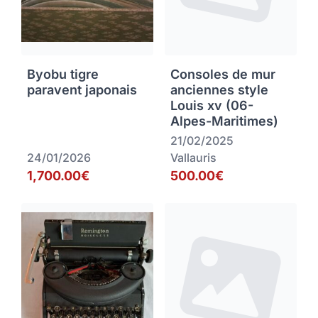
Byobu tigre
Consoles de mur
paravent japonais
anciennes style
Louis xv (06-
Alpes-Maritimes)
21/02/2025
24/01/2026
Vallauris
1,700.00€
500.00€