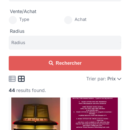
Vente/Achat
Type
Achat
Radius
Rechercher
Trier par:
Prix
44
results found.