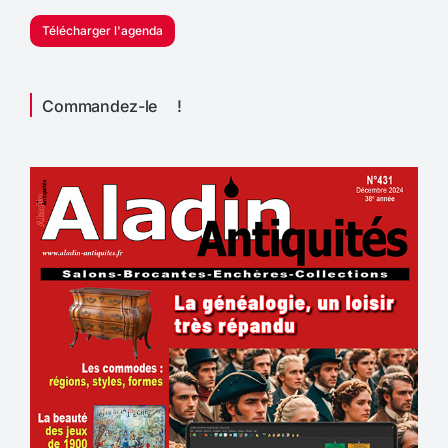
Télécharger l'agenda
Commandez-le !