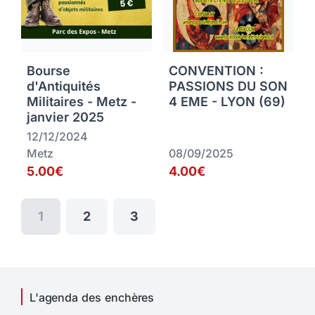
Bourse
CONVENTION :
d'Antiquités
PASSIONS DU SON
Militaires - Metz -
4 EME - LYON (69)
janvier 2025
12/12/2024
Metz
08/09/2025
5.00€
4.00€
1
2
3
L'agenda des enchères