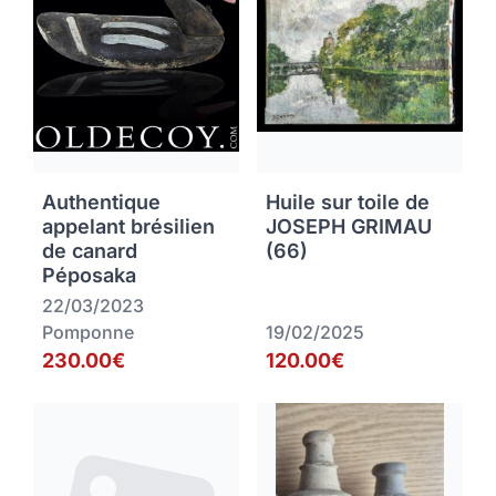
Authentique
Huile sur toile de
appelant brésilien
JOSEPH GRIMAU
de canard
(66)
Péposaka
22/03/2023
Pomponne
19/02/2025
230.00€
120.00€