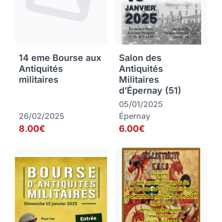
14 eme Bourse aux
Salon des
Antiquités
Antiquités
militaires
Militaires
d’Épernay (51)
05/01/2025
26/02/2025
Épernay
8.00€
6.00€