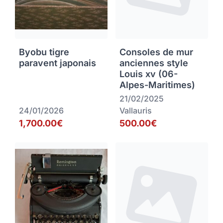
Byobu tigre
Consoles de mur
paravent japonais
anciennes style
Louis xv (06-
Alpes-Maritimes)
21/02/2025
24/01/2026
Vallauris
1,700.00€
500.00€