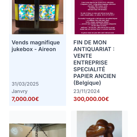
Vends magnifique
FIN DE MON
jukebox - Aireon
ANTIQUARIAT :
VENTE
ENTREPRISE
SPECIALITÉ
PAPIER ANCIEN
(Belgique)
31/03/2025
Janvry
23/11/2024
7,000.00€
300,000.00€