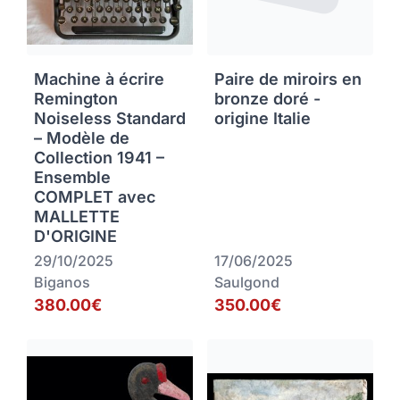
Machine à écrire
Paire de miroirs en
Remington
bronze doré -
Noiseless Standard
origine Italie
– Modèle de
Collection 1941 –
Ensemble
COMPLET avec
MALLETTE
D'ORIGINE
29/10/2025
17/06/2025
Biganos
Saulgond
380.00€
350.00€