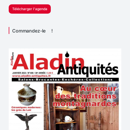
Télécharger l'agenda
Commandez-le !