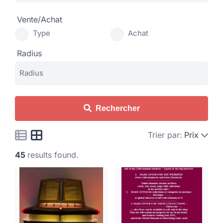
Vente/Achat
Type
Achat
Radius
Rechercher
Trier par:
Prix
45
results found.