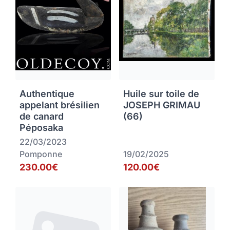
Authentique
Huile sur toile de
appelant brésilien
JOSEPH GRIMAU
de canard
(66)
Péposaka
22/03/2023
Pomponne
19/02/2025
230.00€
120.00€