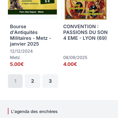
Bourse
CONVENTION :
d'Antiquités
PASSIONS DU SON
Militaires - Metz -
4 EME - LYON (69)
janvier 2025
12/12/2024
Metz
08/09/2025
5.00€
4.00€
1
2
3
L'agenda des enchères