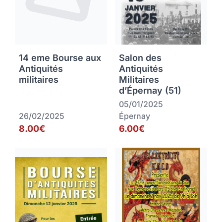
14 eme Bourse aux
Salon des
Antiquités
Antiquités
militaires
Militaires
d’Épernay (51)
05/01/2025
26/02/2025
Épernay
8.00€
6.00€