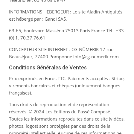
Téléphone : 05 45 69 09 47
INFORMATIONS HEBERGEUR : Le site Aladin-Antiquités
est hébergé par : Gandi SAS,
63-65, boulevard Masséna 75013 Paris France Tél.: +33
(0) 1. 70.37.76.61
CONCEPTEUR SITE INTERNET : CG-NÜMERIK 17 rue
Beauséjour, 77400 Pomponne info@cg-numerik.com
Conditions Générales de Ventes
Prix exprimés en Euros TTC. Paiements acceptés : Stripe,
virements bancaires et chèques (uniquement banques
françaises).
Tous droits de reproduction et de représentation
réservés. © 2024 Les Editions du Passé Composé.
Toutes les informations reproduites dans ce site (vidéos,
photos, logos) sont protégées par des droits de la
propriété intellectuelle. Aucune de ces informations ne