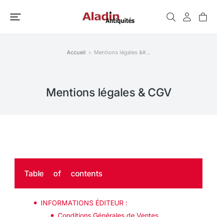
Accueil
Mentions légales &#…
Vous êtes ici :
Mentions légales & CGV
Table of contents
INFORMATIONS ÉDITEUR :
Conditions Générales de Ventes