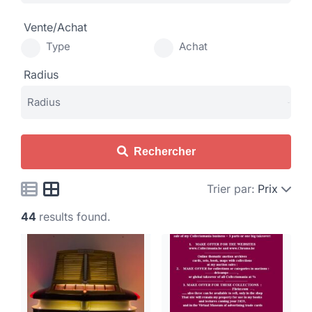
Vente/Achat
Type
Achat
Radius
Rechercher
Trier par:
Prix
44
results found.