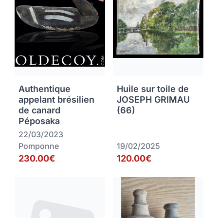
Authentique
Huile sur toile de
appelant brésilien
JOSEPH GRIMAU
de canard
(66)
Péposaka
22/03/2023
Pomponne
19/02/2025
230.00€
120.00€