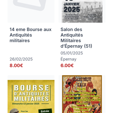
14 eme Bourse aux
Salon des
Antiquités
Antiquités
militaires
Militaires
d’Épernay (51)
05/01/2025
26/02/2025
Épernay
8.00€
6.00€