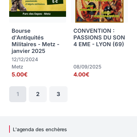
Bourse
CONVENTION :
d'Antiquités
PASSIONS DU SON
Militaires - Metz -
4 EME - LYON (69)
janvier 2025
12/12/2024
Metz
08/09/2025
5.00€
4.00€
1
2
3
L'agenda des enchères