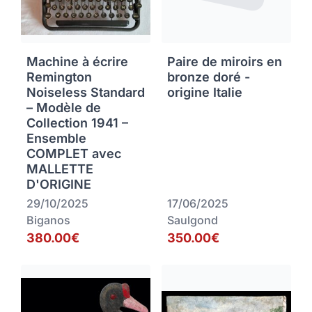
Machine à écrire
Paire de miroirs en
Remington
bronze doré -
Noiseless Standard
origine Italie
– Modèle de
Collection 1941 –
Ensemble
COMPLET avec
MALLETTE
D'ORIGINE
29/10/2025
17/06/2025
Biganos
Saulgond
380.00€
350.00€