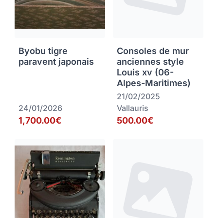
Byobu tigre
Consoles de mur
paravent japonais
anciennes style
Louis xv (06-
Alpes-Maritimes)
21/02/2025
24/01/2026
Vallauris
1,700.00€
500.00€