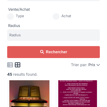
Vente/Achat
Type
Achat
Radius
Rechercher
Trier par:
Prix
45
results found.