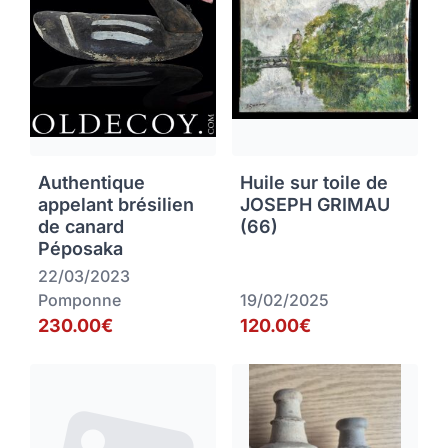
Authentique
Huile sur toile de
appelant brésilien
JOSEPH GRIMAU
de canard
(66)
Péposaka
22/03/2023
Pomponne
19/02/2025
230.00€
120.00€