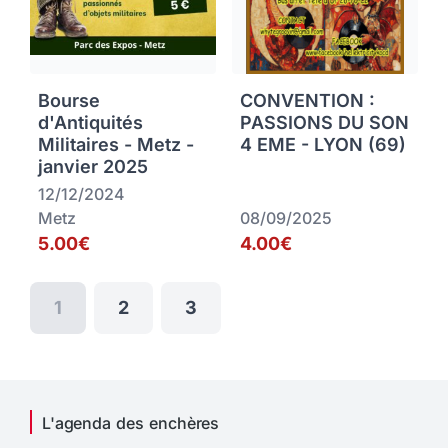
Bourse
CONVENTION :
d'Antiquités
PASSIONS DU SON
Militaires - Metz -
4 EME - LYON (69)
janvier 2025
12/12/2024
Metz
08/09/2025
5.00€
4.00€
1
2
3
L'agenda des enchères