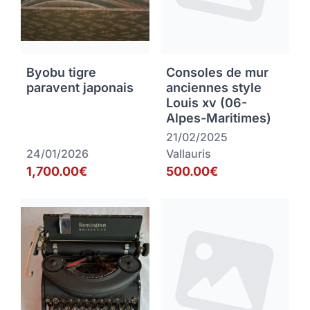
Byobu tigre
Consoles de mur
paravent japonais
anciennes style
Louis xv (06-
Alpes-Maritimes)
21/02/2025
24/01/2026
Vallauris
1,700.00€
500.00€