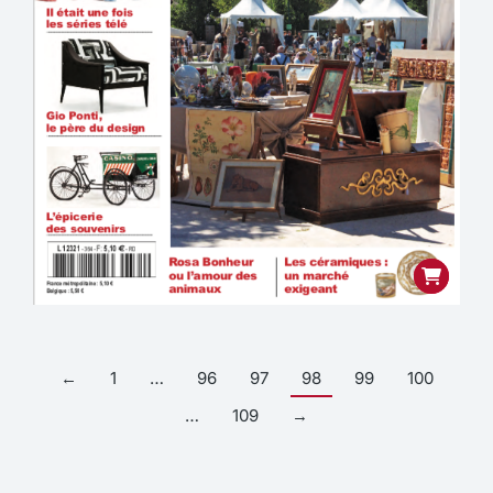
←
1
…
96
97
98
99
100
…
109
→