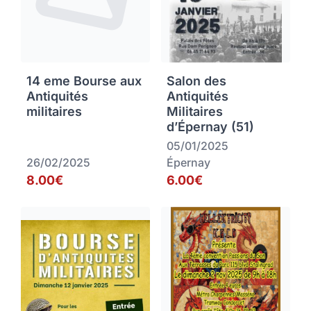
14 eme Bourse aux
Salon des
Antiquités
Antiquités
militaires
Militaires
d’Épernay (51)
05/01/2025
26/02/2025
Épernay
8.00€
6.00€