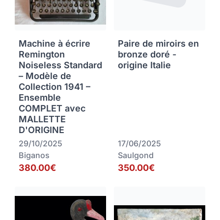
Machine à écrire
Paire de miroirs en
Remington
bronze doré -
Noiseless Standard
origine Italie
– Modèle de
Collection 1941 –
Ensemble
COMPLET avec
MALLETTE
D'ORIGINE
29/10/2025
17/06/2025
Biganos
Saulgond
380.00€
350.00€