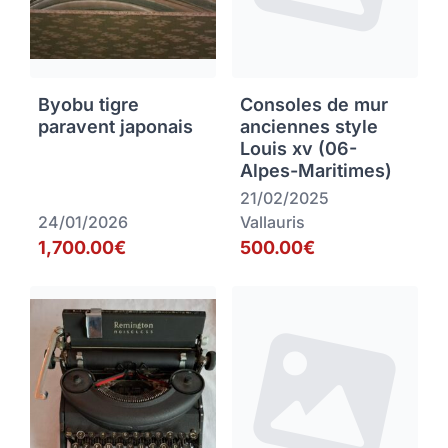
Byobu tigre
Consoles de mur
paravent japonais
anciennes style
Louis xv (06-
Alpes-Maritimes)
21/02/2025
24/01/2026
Vallauris
1,700.00€
500.00€