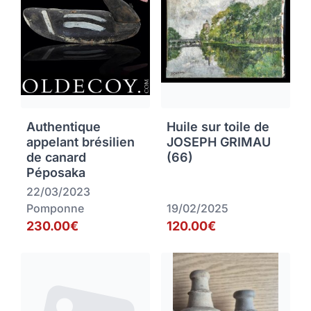
Authentique
Huile sur toile de
appelant brésilien
JOSEPH GRIMAU
de canard
(66)
Péposaka
22/03/2023
Pomponne
19/02/2025
230.00€
120.00€