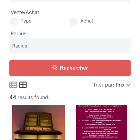
Vente/Achat
Type
Achat
Radius
Rechercher
Trier par:
Prix
44
results found.