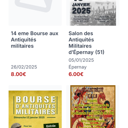
14 eme Bourse aux
Salon des
Antiquités
Antiquités
militaires
Militaires
d’Épernay (51)
05/01/2025
26/02/2025
Épernay
8.00€
6.00€