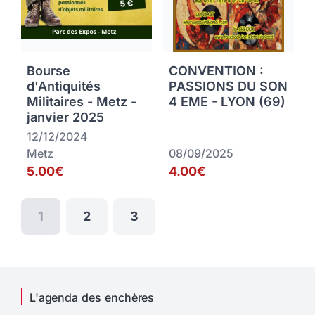
Bourse
CONVENTION :
d'Antiquités
PASSIONS DU SON
Militaires - Metz -
4 EME - LYON (69)
janvier 2025
12/12/2024
Metz
08/09/2025
5.00€
4.00€
1
2
3
L'agenda des enchères