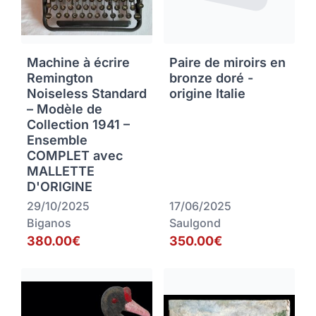
Machine à écrire
Paire de miroirs en
Remington
bronze doré -
Noiseless Standard
origine Italie
– Modèle de
Collection 1941 –
Ensemble
COMPLET avec
MALLETTE
D'ORIGINE
29/10/2025
17/06/2025
Biganos
Saulgond
380.00€
350.00€