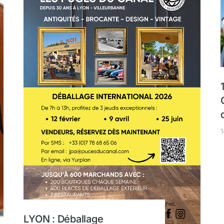
1
LYON : Déballage