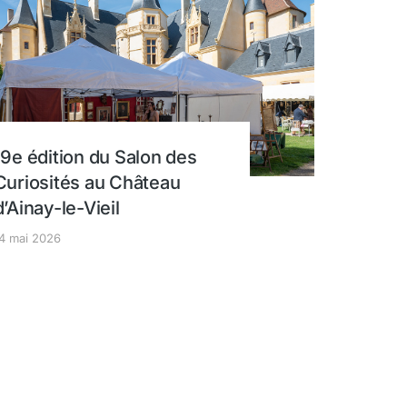
19e édition du Salon des
Curiosités au Château
d’Ainay-le-Vieil
4 mai 2026