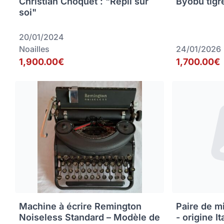
Christian Choquet : "Repli sur
Byobu tigr
soi"
20/01/2024
Noailles
24/01/2026
1,900.00€
1,700.00€
Machine à écrire Remington
Paire de m
Noiseless Standard – Modèle de
- origine It