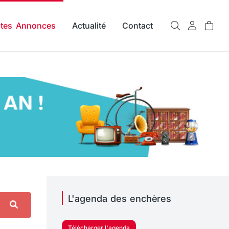
ites Annonces
Actualité
Contact
L'agenda des enchères
Télécharger l'agenda