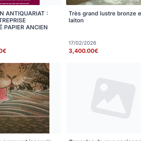
N ANTIQUARIAT :
Très grand lustre bronze e
TREPRISE
laiton
É PAPIER ANCIEN
17/02/2026
0€
3,400.00€