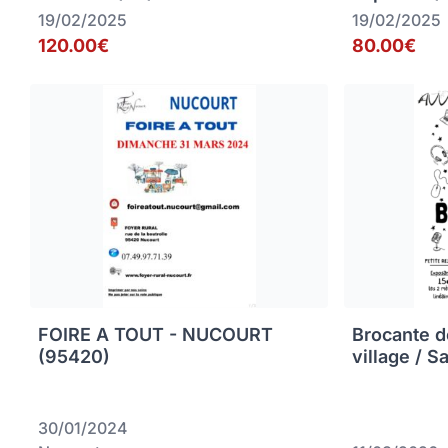
19/02/2025
19/02/2025
120.00€
80.00€
FOIRE A TOUT - NUCOURT
Brocante d
(95420)
village / S
30/01/2024