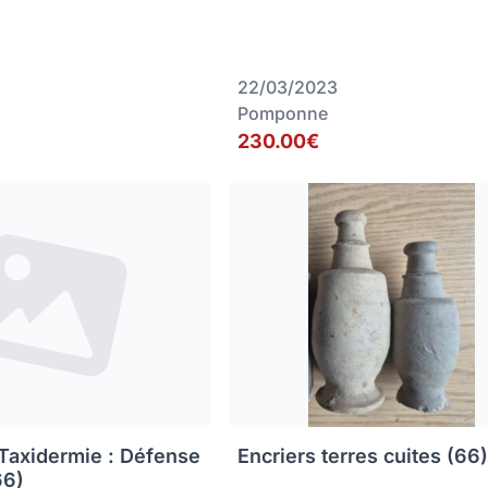
22/03/2023
Pomponne
230.00€
 Taxidermie : Défense
Encriers terres cuites (66
66)