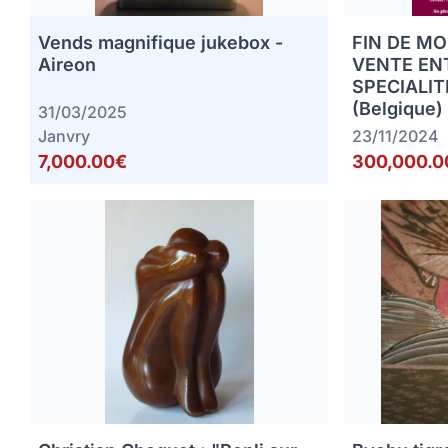
Vends magnifique jukebox -
FIN DE MO
Aireon
VENTE EN
SPECIALIT
(Belgique)
31/03/2025
Janvry
23/11/2024
7,000.00€
300,000.0