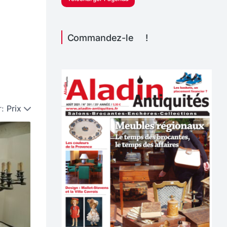
Commandez-le !
r:
Prix