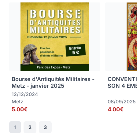
Bourse d'Antiquités Militaires -
CONVENTI
Metz - janvier 2025
SON 4 EME
12/12/2024
Metz
08/09/2025
5.00€
4.00€
1
2
3