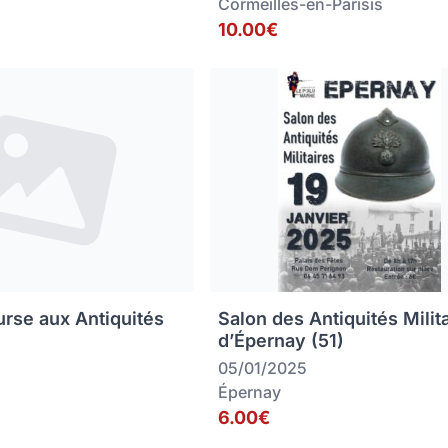
Cormeilles-en-Parisis
10.00€
rse aux Antiquités
Salon des Antiquités Milit
d’Épernay (51)
05/01/2025
Épernay
6.00€