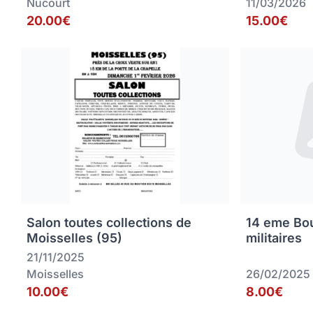
Nucourt
11/03/2026
20.00€
15.00€
Salon toutes collections de
14 eme Bou
Moisselles (95)
militaires
21/11/2025
Moisselles
26/02/2025
10.00€
8.00€