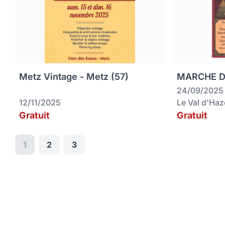
Metz Vintage - Metz (57)
MARCHE DE
24/09/2025
12/11/2025
Le Val d'Ha
Gratuit
Gratuit
1
2
3