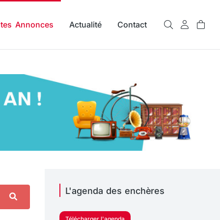
ites Annonces
Actualité
Contact
L'agenda des enchères
Télécharger l'agenda