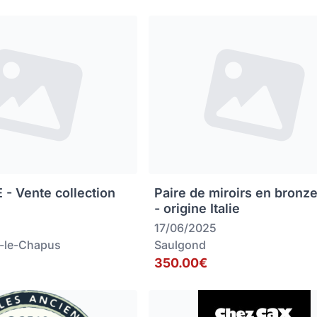
 - Vente collection
Paire de miroirs en bronz
- origine Italie
17/06/2025
-le-Chapus
Saulgond
350.00€