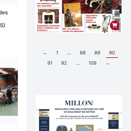
des
75)
←
1
…
88
89
90
91
92
…
109
→