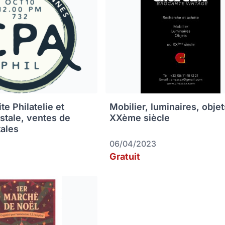
e Philatelie et
Mobilier, luminaires, obje
ostale, ventes de
XXème siècle
tales
06/04/2023
Gratuit