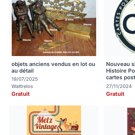
objets anciens vendus en lot ou
Nouveau sit
au détail
Histoire P
cartes pos
19/07/2025
Wattrelos
27/11/2024
Gratuit
Gratuit