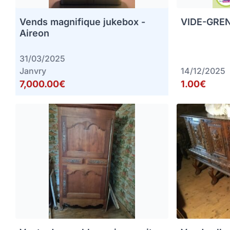
Vends magnifique jukebox -
VIDE-GREN
Aireon
31/03/2025
Janvry
14/12/2025
7,000.00€
1.00€