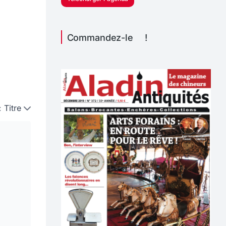
Commandez-le !
:
Titre