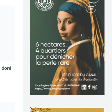
e doré