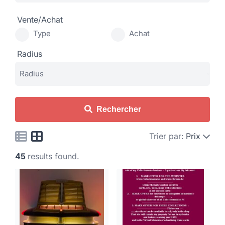
Vente/Achat
Type
Achat
Radius
Rechercher
Trier par:
Prix
45
results found.