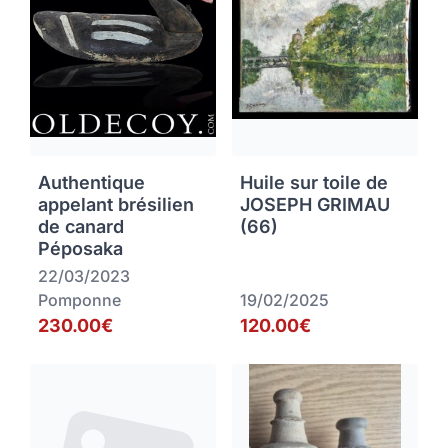
Authentique
Huile sur toile de
appelant brésilien
JOSEPH GRIMAU
de canard
(66)
Péposaka
22/03/2023
Pomponne
19/02/2025
230.00€
120.00€