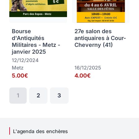
Bourse
27e salon des
d'Antiquités
antiquaires à Cour-
Militaires - Metz -
Cheverny (41)
janvier 2025
12/12/2024
Metz
16/12/2025
5.00€
4.00€
1
2
3
L'agenda des enchères