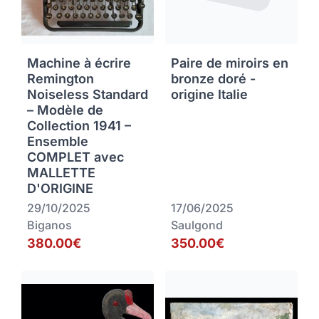
Machine à écrire
Paire de miroirs en
Remington
bronze doré -
Noiseless Standard
origine Italie
– Modèle de
Collection 1941 –
Ensemble
COMPLET avec
MALLETTE
D'ORIGINE
29/10/2025
17/06/2025
Biganos
Saulgond
380.00€
350.00€