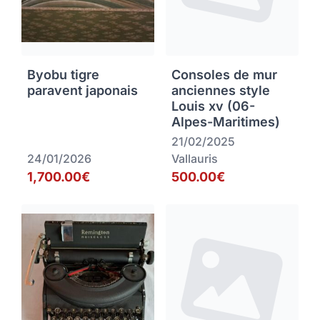
Byobu tigre
Consoles de mur
paravent japonais
anciennes style
Louis xv (06-
Alpes-Maritimes)
21/02/2025
24/01/2026
Vallauris
1,700.00€
500.00€