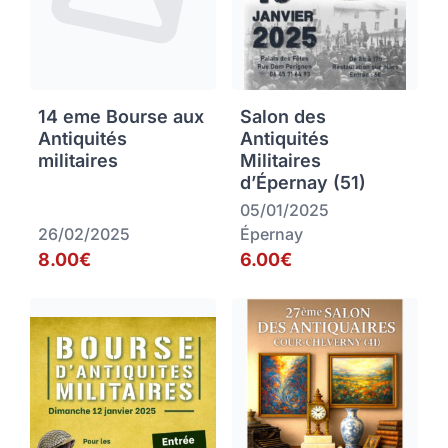
14 eme Bourse aux
Salon des
Antiquités
Antiquités
militaires
Militaires
d’Épernay (51)
05/01/2025
26/02/2025
Épernay
8.00€
6.00€