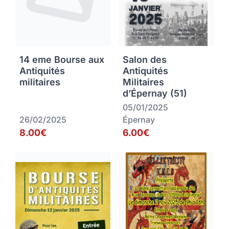
14 eme Bourse aux
Salon des
Antiquités
Antiquités
militaires
Militaires
d’Épernay (51)
05/01/2025
26/02/2025
Épernay
8.00€
6.00€