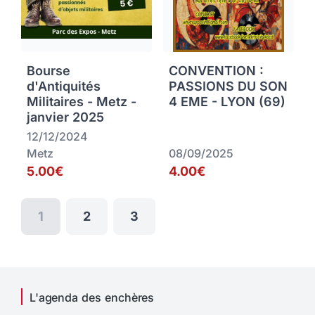
Bourse
CONVENTION :
d'Antiquités
PASSIONS DU SON
Militaires - Metz -
4 EME - LYON (69)
janvier 2025
12/12/2024
Metz
08/09/2025
5.00€
4.00€
1
2
3
L'agenda des enchères