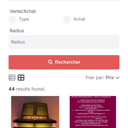
Vente/Achat
Type
Achat
Radius
Rechercher
Trier par:
Prix
44
results found.