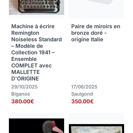
Machine à écrire
Paire de miroirs en
Remington
bronze doré -
Noiseless Standard
origine Italie
– Modèle de
Collection 1941 –
Ensemble
COMPLET avec
MALLETTE
D'ORIGINE
29/10/2025
17/06/2025
Biganos
Saulgond
380.00€
350.00€