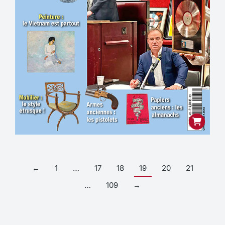
←
1
…
17
18
19
20
21
…
109
→