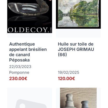
Authentique
Huile sur toile de
appelant brésilien
JOSEPH GRIMAU
de canard
(66)
Péposaka
22/03/2023
Pomponne
19/02/2025
230.00€
120.00€