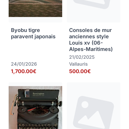
Byobu tigre
Consoles de mur
paravent japonais
anciennes style
Louis xv (06-
Alpes-Maritimes)
21/02/2025
24/01/2026
Vallauris
1,700.00€
500.00€