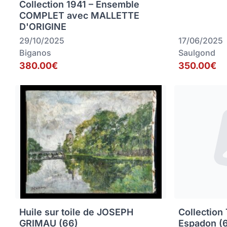
Collection 1941 – Ensemble
COMPLET avec MALLETTE
D'ORIGINE
29/10/2025
17/06/2025
Biganos
Saulgond
380.00€
350.00€
Huile sur toile de JOSEPH
Collection
GRIMAU (66)
Espadon (