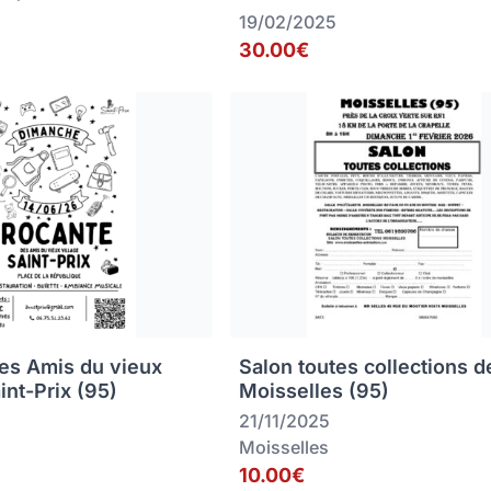
19/02/2025
30.00€
es Amis du vieux
Salon toutes collections d
aint-Prix (95)
Moisselles (95)
21/11/2025
Moisselles
10.00€