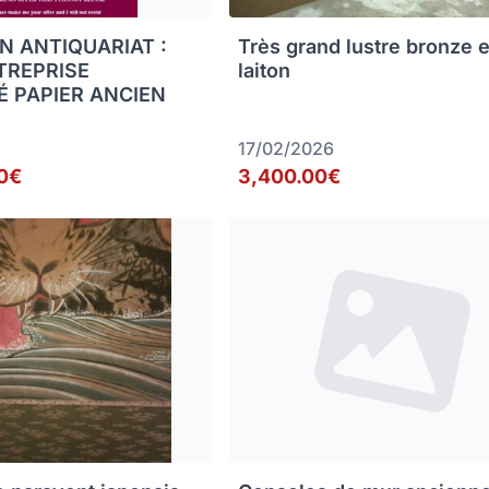
N ANTIQUARIAT :
Très grand lustre bronze e
TREPRISE
laiton
É PAPIER ANCIEN
17/02/2026
0€
3,400.00€