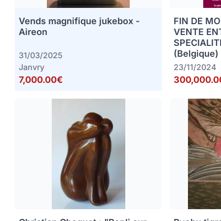
Vends magnifique jukebox -
FIN DE MO
Aireon
VENTE EN
SPECIALIT
(Belgique)
31/03/2025
Janvry
23/11/2024
7,000.00€
300,000.0