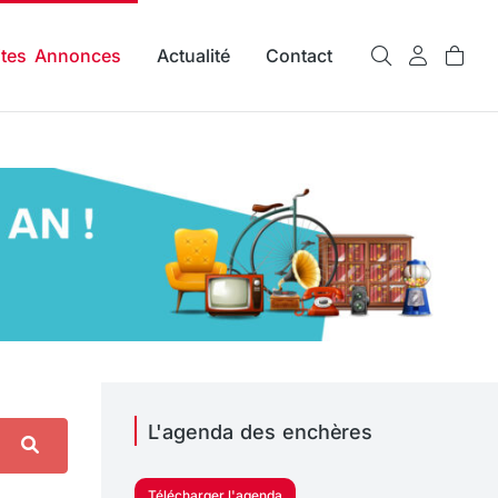
ites Annonces
Actualité
Contact
L'agenda des enchères
Télécharger l'agenda