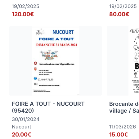
19/02/2025
19/02/2025
120.00€
80.00€
FOIRE A TOUT - NUCOURT
Brocante d
(95420)
village / S
30/01/2024
Nucourt
11/03/2026
20.00€
15.00€