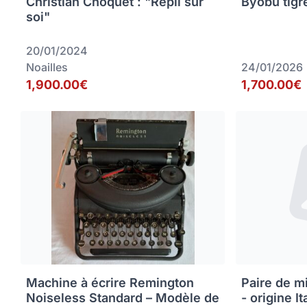
Christian Choquet : "Repli sur
Byobu tigr
soi"
20/01/2024
Noailles
24/01/2026
1,900.00€
1,700.00€
Machine à écrire Remington
Paire de m
Noiseless Standard – Modèle de
- origine It