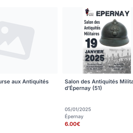
rse aux Antiquités
Salon des Antiquités Milit
d’Épernay (51)
05/01/2025
Épernay
6.00€