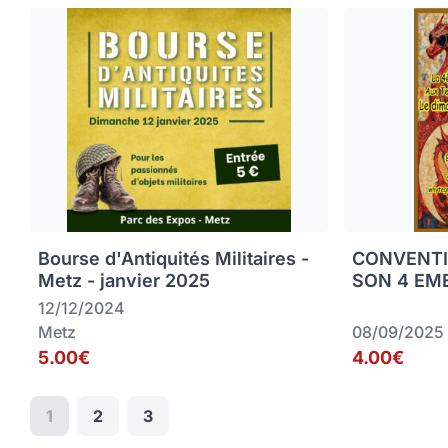
Bourse d'Antiquités Militaires -
CONVENTI
Metz - janvier 2025
SON 4 EME
12/12/2024
Metz
08/09/2025
5.00€
4.00€
1
2
3