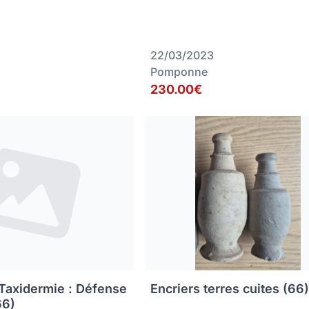
22/03/2023
Pomponne
230.00€
 Taxidermie : Défense
Encriers terres cuites (66
66)