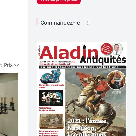
Commandez-le !
r:
Prix