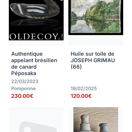
Authentique
Huile sur toile de
appelant brésilien
JOSEPH GRIMAU
de canard
(66)
Péposaka
22/03/2023
Pomponne
19/02/2025
230.00€
120.00€