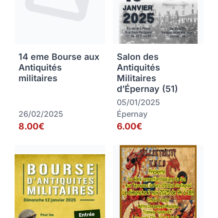
14 eme Bourse aux
Salon des
Antiquités
Antiquités
militaires
Militaires
d’Épernay (51)
05/01/2025
26/02/2025
Épernay
8.00€
6.00€