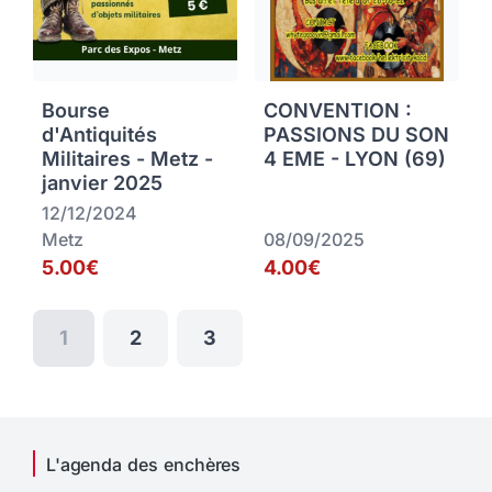
Bourse
CONVENTION :
d'Antiquités
PASSIONS DU SON
Militaires - Metz -
4 EME - LYON (69)
janvier 2025
12/12/2024
Metz
08/09/2025
5.00€
4.00€
1
2
3
L'agenda des enchères