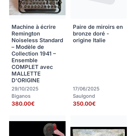
Machine à écrire
Paire de miroirs en
Remington
bronze doré -
Noiseless Standard
origine Italie
– Modèle de
Collection 1941 –
Ensemble
COMPLET avec
MALLETTE
D'ORIGINE
29/10/2025
17/06/2025
Biganos
Saulgond
380.00€
350.00€