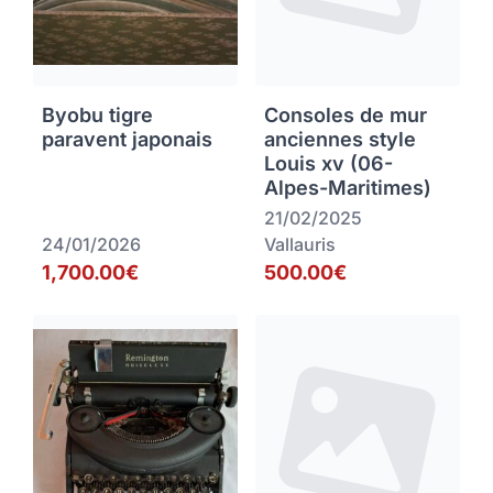
Byobu tigre
Consoles de mur
paravent japonais
anciennes style
Louis xv (06-
Alpes-Maritimes)
21/02/2025
24/01/2026
Vallauris
1,700.00€
500.00€