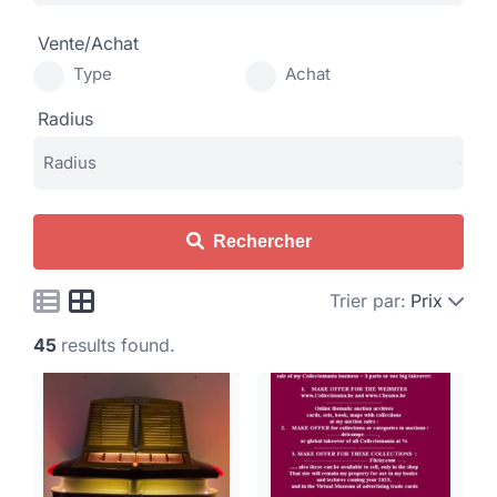
Vente/Achat
Type
Achat
Radius
Rechercher
Trier par:
Prix
45
results found.