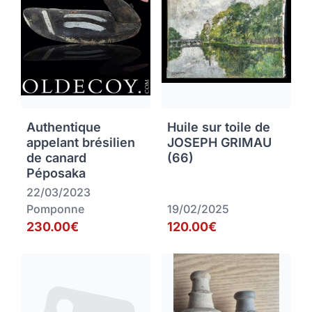
Authentique
Huile sur toile de
appelant brésilien
JOSEPH GRIMAU
de canard
(66)
Péposaka
22/03/2023
Pomponne
19/02/2025
230.00€
120.00€