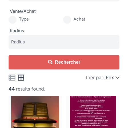
Vente/Achat
Type
Achat
Radius
Rechercher
Trier par:
Prix
44
results found.