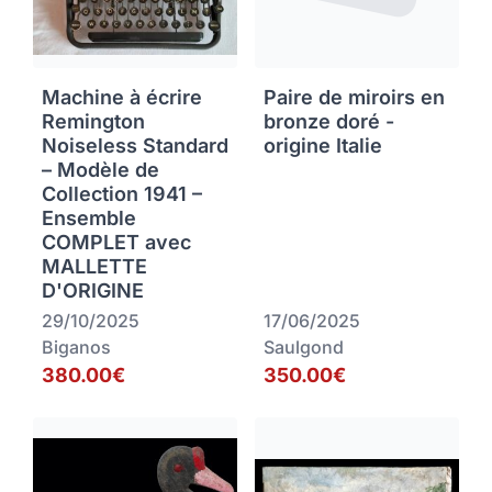
Machine à écrire
Paire de miroirs en
Remington
bronze doré -
Noiseless Standard
origine Italie
– Modèle de
Collection 1941 –
Ensemble
COMPLET avec
MALLETTE
D'ORIGINE
29/10/2025
17/06/2025
Biganos
Saulgond
380.00€
350.00€