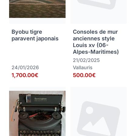
Byobu tigre
Consoles de mur
paravent japonais
anciennes style
Louis xv (06-
Alpes-Maritimes)
21/02/2025
24/01/2026
Vallauris
1,700.00€
500.00€