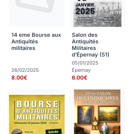
14 eme Bourse aux
Salon des
Antiquités
Antiquités
militaires
Militaires
d’Épernay (51)
05/01/2025
26/02/2025
Épernay
8.00€
6.00€