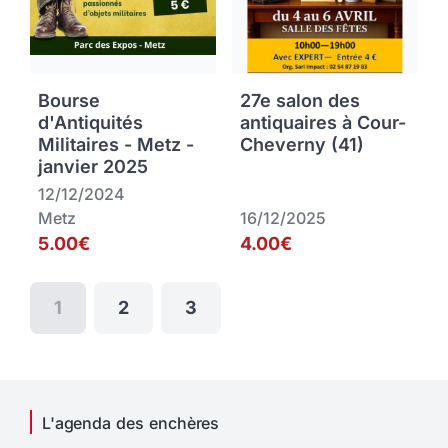
Bourse
27e salon des
d'Antiquités
antiquaires à Cour-
Militaires - Metz -
Cheverny (41)
janvier 2025
12/12/2024
Metz
16/12/2025
5.00€
4.00€
1
2
3
L'agenda des enchères