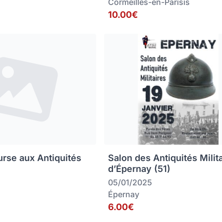
Cormeilles-en-Parisis
10.00€
rse aux Antiquités
Salon des Antiquités Milit
d’Épernay (51)
05/01/2025
Épernay
6.00€