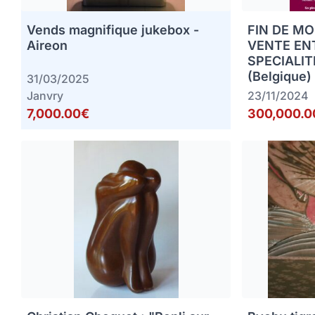
Vends magnifique jukebox -
FIN DE MO
Aireon
VENTE EN
SPECIALIT
(Belgique)
31/03/2025
Janvry
23/11/2024
7,000.00€
300,000.0