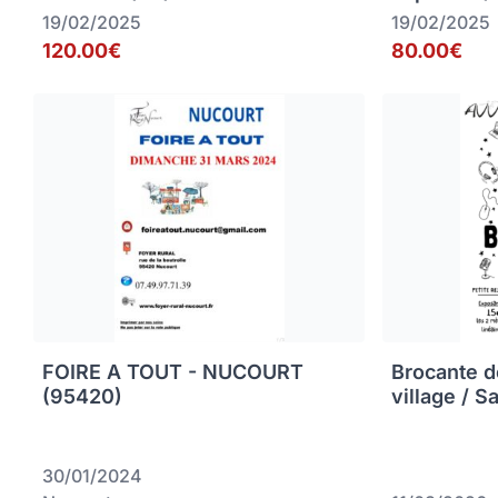
19/02/2025
19/02/2025
120.00€
80.00€
FOIRE A TOUT - NUCOURT
Brocante d
(95420)
village / S
30/01/2024