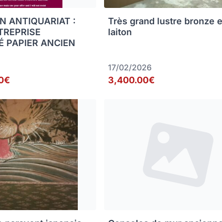
N ANTIQUARIAT :
Très grand lustre bronze e
TREPRISE
laiton
É PAPIER ANCIEN
17/02/2026
0€
3,400.00€