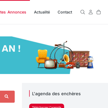
ites Annonces
Actualité
Contact
L'agenda des enchères
Télécharger l'agenda