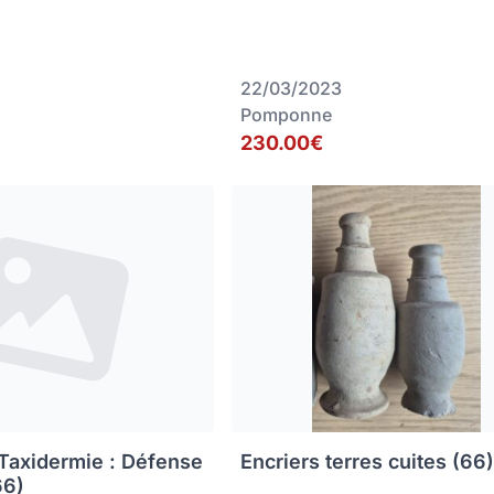
22/03/2023
Pomponne
230.00€
 Taxidermie : Défense
Encriers terres cuites (66
66)