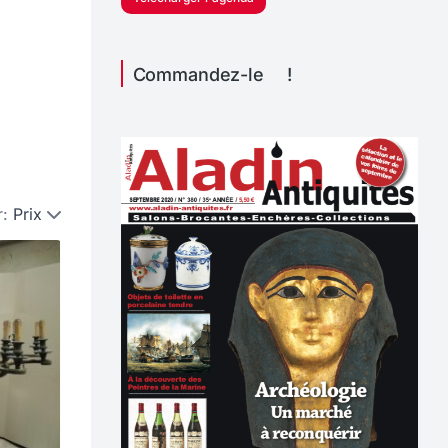
Commandez-le !
r:
Prix