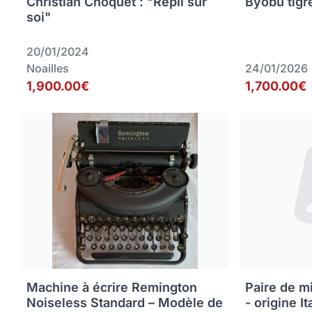
Christian Choquet : "Repli sur
Byobu tigr
soi"
20/01/2024
Noailles
24/01/2026
1,900.00€
1,700.00€
Machine à écrire Remington
Paire de m
Noiseless Standard – Modèle de
- origine It