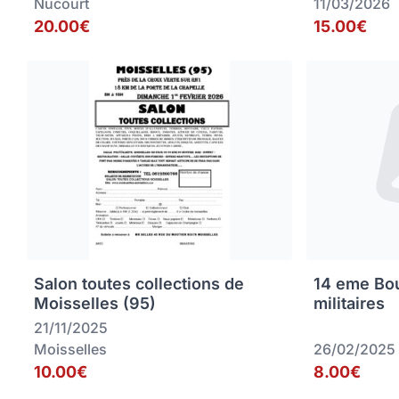
Nucourt
11/03/2026
20.00€
15.00€
Salon toutes collections de
14 eme Bou
Moisselles (95)
militaires
21/11/2025
Moisselles
26/02/2025
10.00€
8.00€