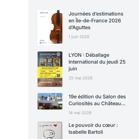
Journées d’estimations
en Île-de-France 2026
d’Aguttes
1 juin 2026
LYON : Déballage
International du jeudi 25
juin
25 mai 2026
19e édition du Salon des
Curiosités au Château…
14 mai 2026
Le pouvoir du cœur :
Isabelle Bartoli