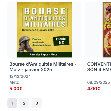
Bourse d'Antiquités Militaires -
CONVENTI
Metz - janvier 2025
SON 4 EME
12/12/2024
Metz
08/09/2025
5.00€
4.00€
1
2
3