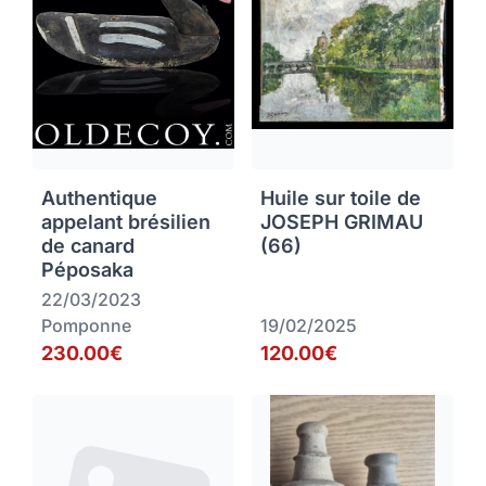
Authentique
Huile sur toile de
appelant brésilien
JOSEPH GRIMAU
de canard
(66)
Péposaka
22/03/2023
Pomponne
19/02/2025
230.00€
120.00€