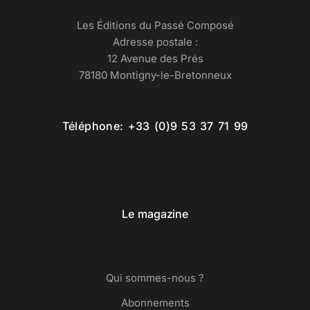
Les Éditions du Passé Composé
Adresse postale :
12 Avenue des Prés
78180 Montigny-le-Bretonneux
Téléphone: +33 (0)9 53 37 71 99
Le magazine
Qui sommes-nous ?
Abonnements