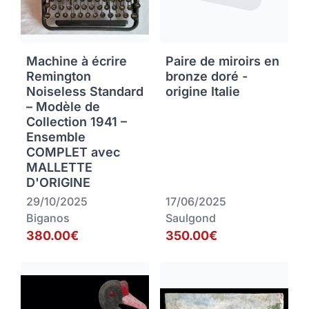
Machine à écrire
Paire de miroirs en
Remington
bronze doré -
Noiseless Standard
origine Italie
– Modèle de
Collection 1941 –
Ensemble
COMPLET avec
MALLETTE
D'ORIGINE
29/10/2025
17/06/2025
Biganos
Saulgond
380.00€
350.00€