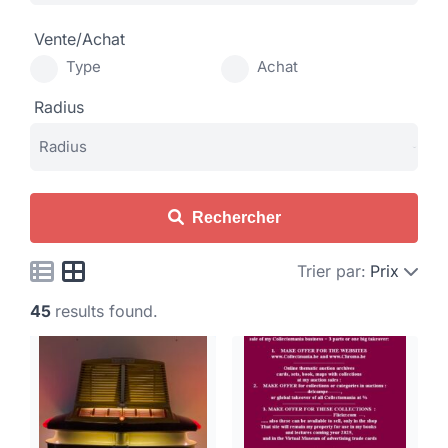
Vente/Achat
Type
Achat
Radius
Rechercher
Trier par:
Prix
45
results found.