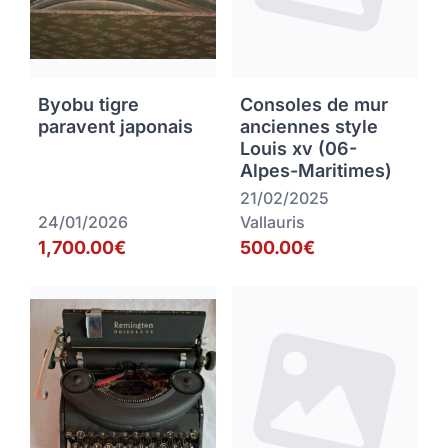
Byobu tigre
Consoles de mur
paravent japonais
anciennes style
Louis xv (06-
Alpes-Maritimes)
21/02/2025
24/01/2026
Vallauris
1,700.00€
500.00€