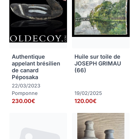
Authentique
Huile sur toile de
appelant brésilien
JOSEPH GRIMAU
de canard
(66)
Péposaka
22/03/2023
Pomponne
19/02/2025
230.00€
120.00€