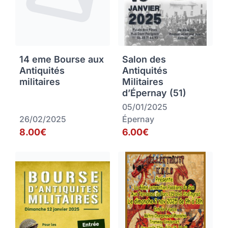
14 eme Bourse aux
Salon des
Antiquités
Antiquités
militaires
Militaires
d’Épernay (51)
05/01/2025
26/02/2025
Épernay
8.00€
6.00€