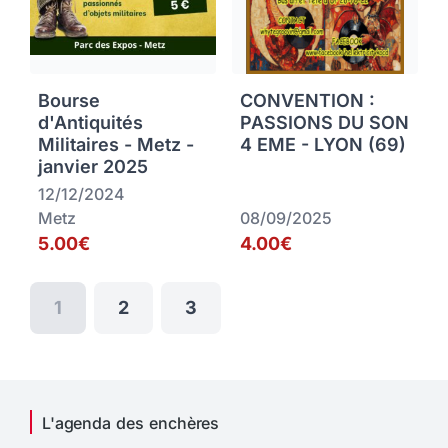
Bourse
CONVENTION :
d'Antiquités
PASSIONS DU SON
Militaires - Metz -
4 EME - LYON (69)
janvier 2025
12/12/2024
Metz
08/09/2025
5.00€
4.00€
1
2
3
L'agenda des enchères