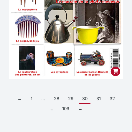
←
1
…
28
29
30
31
32
…
109
→