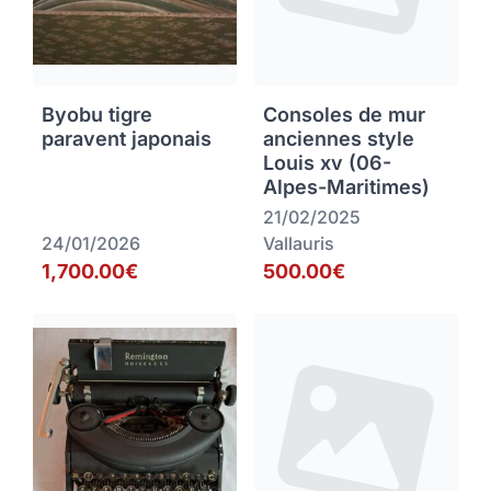
Byobu tigre
Consoles de mur
paravent japonais
anciennes style
Louis xv (06-
Alpes-Maritimes)
21/02/2025
24/01/2026
Vallauris
1,700.00€
500.00€