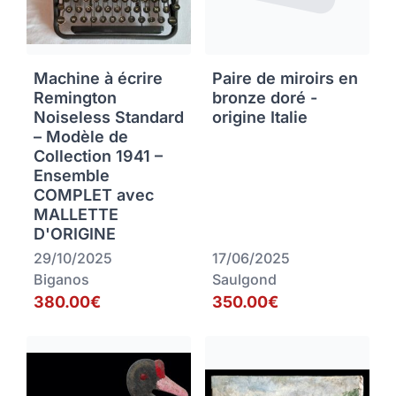
Machine à écrire
Paire de miroirs en
Remington
bronze doré -
Noiseless Standard
origine Italie
– Modèle de
Collection 1941 –
Ensemble
COMPLET avec
MALLETTE
D'ORIGINE
29/10/2025
17/06/2025
Biganos
Saulgond
380.00€
350.00€