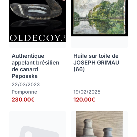
Authentique
Huile sur toile de
appelant brésilien
JOSEPH GRIMAU
de canard
(66)
Péposaka
22/03/2023
Pomponne
19/02/2025
230.00€
120.00€