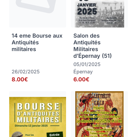
14 eme Bourse aux
Salon des
Antiquités
Antiquités
militaires
Militaires
d’Épernay (51)
05/01/2025
26/02/2025
Épernay
8.00€
6.00€