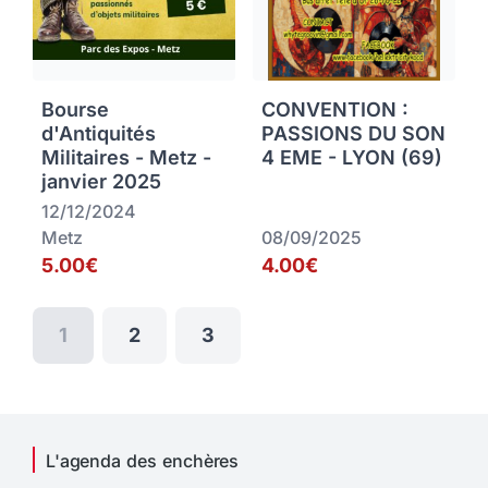
Bourse
CONVENTION :
d'Antiquités
PASSIONS DU SON
Militaires - Metz -
4 EME - LYON (69)
janvier 2025
12/12/2024
Metz
08/09/2025
5.00€
4.00€
1
2
3
L'agenda des enchères