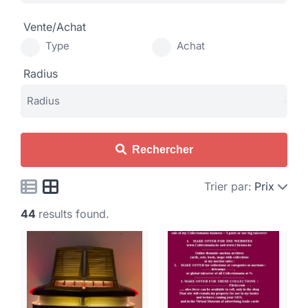
Vente/Achat
Type
Achat
Radius
Rechercher
Trier par:
Prix
44
results found.