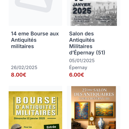
14 eme Bourse aux
Salon des
Antiquités
Antiquités
militaires
Militaires
d’Épernay (51)
05/01/2025
26/02/2025
Épernay
8.00€
6.00€