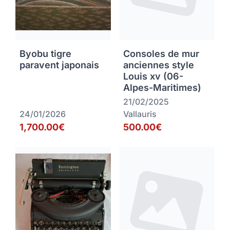
Byobu tigre
Consoles de mur
paravent japonais
anciennes style
Louis xv (06-
Alpes-Maritimes)
21/02/2025
24/01/2026
Vallauris
1,700.00€
500.00€