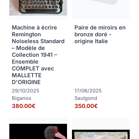
Machine à écrire
Paire de miroirs en
Remington
bronze doré -
Noiseless Standard
origine Italie
– Modèle de
Collection 1941 –
Ensemble
COMPLET avec
MALLETTE
D'ORIGINE
29/10/2025
17/06/2025
Biganos
Saulgond
380.00€
350.00€