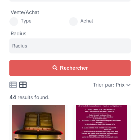
Vente/Achat
Type
Achat
Radius
Rechercher
Trier par:
Prix
44
results found.