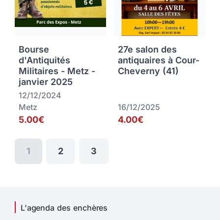
Bourse
27e salon des
d'Antiquités
antiquaires à Cour-
Militaires - Metz -
Cheverny (41)
janvier 2025
12/12/2024
Metz
16/12/2025
5.00€
4.00€
1
2
3
L'agenda des enchères