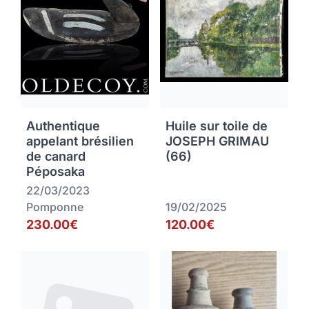
Authentique
Huile sur toile de
appelant brésilien
JOSEPH GRIMAU
de canard
(66)
Péposaka
22/03/2023
Pomponne
19/02/2025
230.00€
120.00€