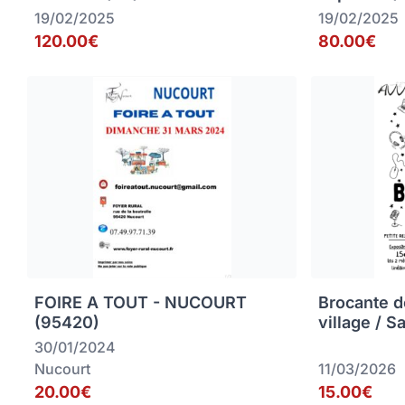
19/02/2025
19/02/2025
120.00€
80.00€
FOIRE A TOUT - NUCOURT
Brocante d
(95420)
village / S
30/01/2024
Nucourt
11/03/2026
20.00€
15.00€