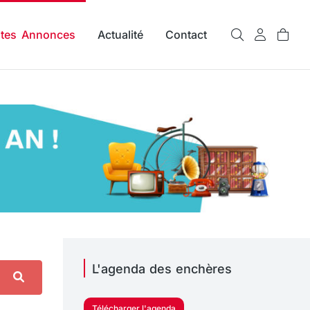
ites Annonces
Actualité
Contact
L'agenda des enchères
Télécharger l'agenda