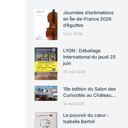
Journées d’estimations
en Île-de-France 2026
d’Aguttes
1 juin 2026
LYON : Déballage
International du jeudi 25
juin
25 mai 2026
19e édition du Salon des
Curiosités au Château…
14 mai 2026
Le pouvoir du cœur :
Isabelle Bartoli