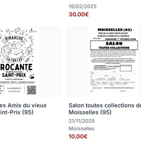
19/02/2025
30.00€
es Amis du vieux
Salon toutes collections d
aint-Prix (95)
Moisselles (95)
21/11/2025
Moisselles
10.00€