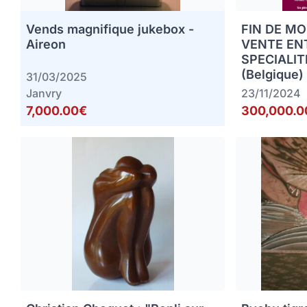
Vends magnifique jukebox -
FIN DE MO
Aireon
VENTE EN
SPECIALIT
(Belgique)
31/03/2025
Janvry
23/11/2024
7,000.00€
300,000.0