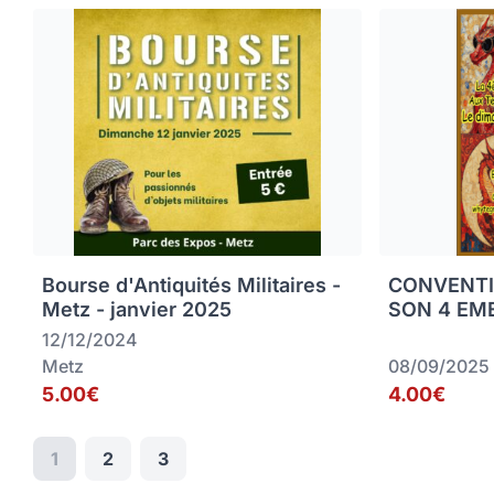
Bourse d'Antiquités Militaires -
CONVENTI
Metz - janvier 2025
SON 4 EME
12/12/2024
Metz
08/09/2025
5.00€
4.00€
1
2
3