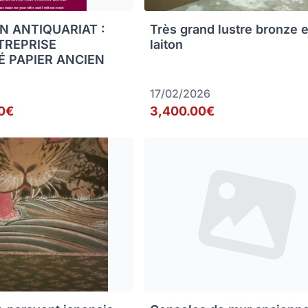
N ANTIQUARIAT :
Très grand lustre bronze e
TREPRISE
laiton
É PAPIER ANCIEN
17/02/2026
0€
3,400.00€