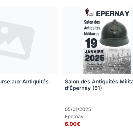
rse aux Antiquités
Salon des Antiquités Milit
d’Épernay (51)
05/01/2025
Épernay
6.00€