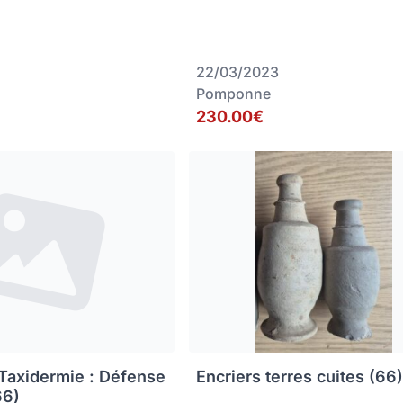
22/03/2023
Pomponne
230.00€
 Taxidermie : Défense
Encriers terres cuites (66
66)