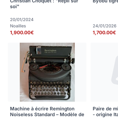
Christian Choquet : "Repli sur
Byobu tigr
soi"
20/01/2024
Noailles
24/01/2026
1,900.00€
1,700.00€
Machine à écrire Remington
Paire de m
Noiseless Standard – Modèle de
- origine It