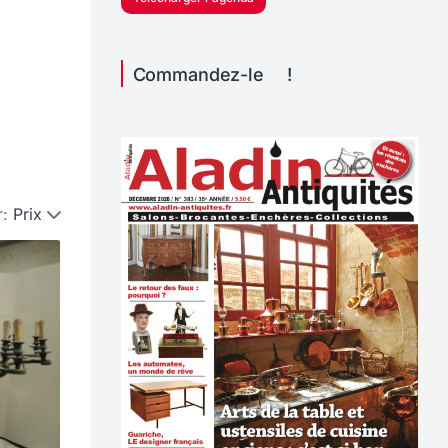
Commandez-le !
r:
Prix