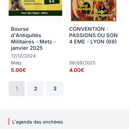
Bourse
CONVENTION :
d'Antiquités
PASSIONS DU SON
Militaires - Metz -
4 EME - LYON (69)
janvier 2025
12/12/2024
Metz
08/09/2025
5.00€
4.00€
1
2
3
L'agenda des enchères