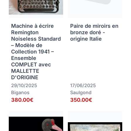
Machine à écrire
Paire de miroirs en
Remington
bronze doré -
Noiseless Standard
origine Italie
– Modèle de
Collection 1941 –
Ensemble
COMPLET avec
MALLETTE
D'ORIGINE
29/10/2025
17/06/2025
Biganos
Saulgond
380.00€
350.00€