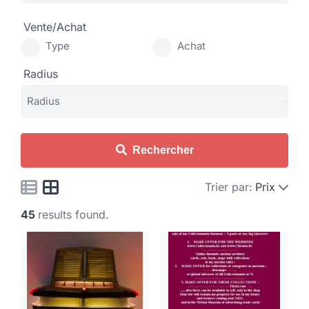
Vente/Achat
Type
Achat
Radius
Rechercher
Trier par:
Prix
45
results found.