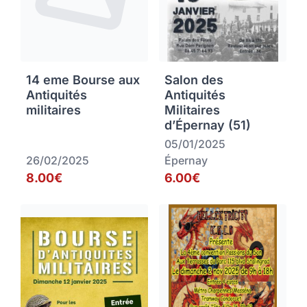
14 eme Bourse aux
Salon des
Antiquités
Antiquités
militaires
Militaires
d’Épernay (51)
05/01/2025
26/02/2025
Épernay
8.00€
6.00€