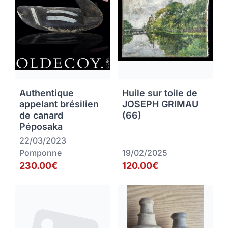
Authentique
Huile sur toile de
appelant brésilien
JOSEPH GRIMAU
de canard
(66)
Péposaka
22/03/2023
Pomponne
19/02/2025
230.00€
120.00€