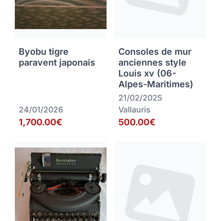
Byobu tigre
Consoles de mur
paravent japonais
anciennes style
Louis xv (06-
Alpes-Maritimes)
21/02/2025
24/01/2026
Vallauris
1,700.00€
500.00€