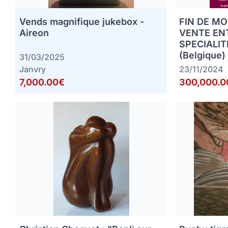
Vends magnifique jukebox -
FIN DE MO
Aireon
VENTE EN
SPECIALIT
(Belgique)
31/03/2025
Janvry
23/11/2024
7,000.00€
300,000.0