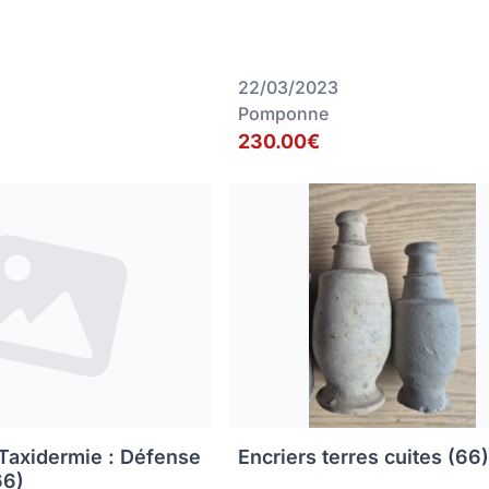
22/03/2023
Pomponne
230.00€
 Taxidermie : Défense
Encriers terres cuites (66
66)