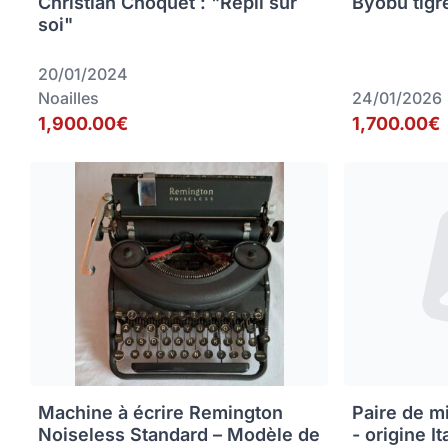
Christian Choquet : "Repli sur
Byobu tigr
soi"
20/01/2024
Noailles
24/01/2026
1,900.00€
1,700.00€
Machine à écrire Remington
Paire de m
Noiseless Standard – Modèle de
- origine It