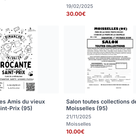
19/02/2025
30.00€
es Amis du vieux
Salon toutes collections d
aint-Prix (95)
Moisselles (95)
21/11/2025
Moisselles
10.00€