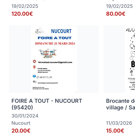
19/02/2025
19/02/2025
120.00€
80.00€
FOIRE A TOUT - NUCOURT
Brocante d
(95420)
village / S
30/01/2024
Nucourt
11/03/2026
20.00€
15.00€