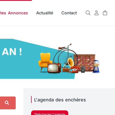
ites Annonces
Actualité
Contact
L'agenda des enchères
Télécharger l'agenda