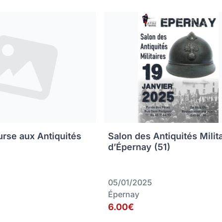
rse aux Antiquités
Salon des Antiquités Milit
d’Épernay (51)
05/01/2025
Épernay
6.00€