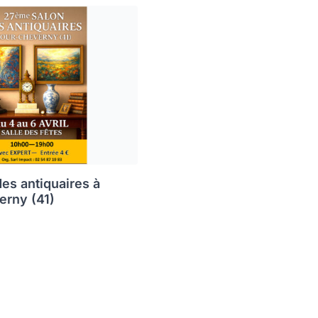
des antiquaires à
erny (41)