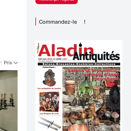
Commandez-le !
r:
Prix