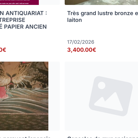
N ANTIQUARIAT :
Très grand lustre bronze e
TREPRISE
laiton
É PAPIER ANCIEN
17/02/2026
0€
3,400.00€