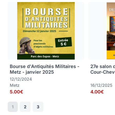
Bourse d'Antiquités Militaires -
27e salon 
Metz - janvier 2025
Cour-Chev
12/12/2024
Metz
16/12/2025
5.00€
4.00€
1
2
3