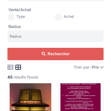
Vente/Achat
Type
Achat
Radius
Rechercher
Trier par:
Prix
45
results found.