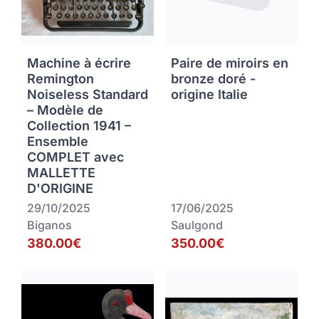
Machine à écrire
Paire de miroirs en
Remington
bronze doré -
Noiseless Standard
origine Italie
– Modèle de
Collection 1941 –
Ensemble
COMPLET avec
MALLETTE
D'ORIGINE
29/10/2025
17/06/2025
Biganos
Saulgond
380.00€
350.00€