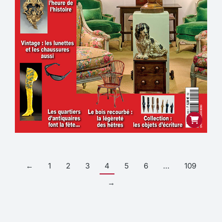
←
1
2
3
4
5
6
…
109
→