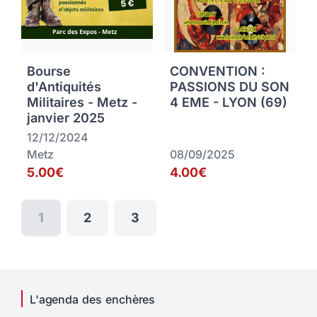
Bourse
CONVENTION :
d'Antiquités
PASSIONS DU SON
Militaires - Metz -
4 EME - LYON (69)
janvier 2025
12/12/2024
Metz
08/09/2025
5.00€
4.00€
1
2
3
L'agenda des enchères