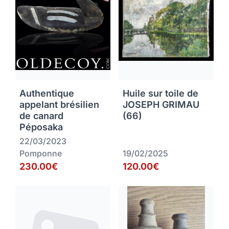
Authentique
Huile sur toile de
appelant brésilien
JOSEPH GRIMAU
de canard
(66)
Péposaka
22/03/2023
Pomponne
19/02/2025
230.00€
120.00€