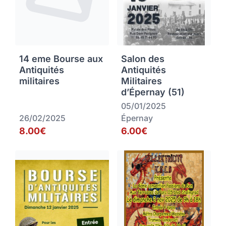
14 eme Bourse aux
Salon des
Antiquités
Antiquités
militaires
Militaires
d’Épernay (51)
05/01/2025
26/02/2025
Épernay
8.00€
6.00€