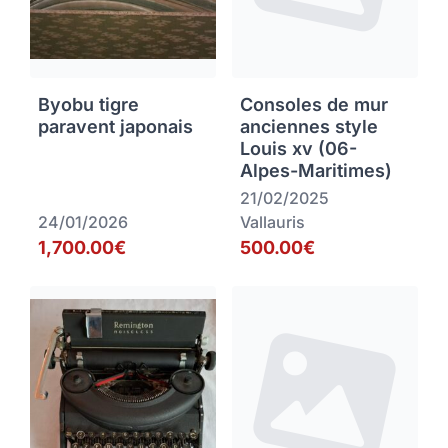
Byobu tigre
Consoles de mur
paravent japonais
anciennes style
Louis xv (06-
Alpes-Maritimes)
21/02/2025
24/01/2026
Vallauris
1,700.00€
500.00€