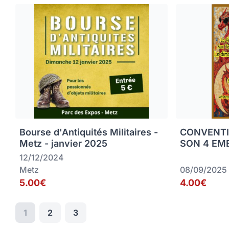
Bourse d'Antiquités Militaires -
CONVENTI
Metz - janvier 2025
SON 4 EME
12/12/2024
Metz
08/09/2025
5.00€
4.00€
1
2
3