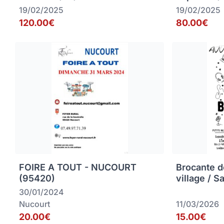
19/02/2025
19/02/2025
120.00€
80.00€
FOIRE A TOUT - NUCOURT
Brocante d
(95420)
village / S
30/01/2024
Nucourt
11/03/2026
20.00€
15.00€