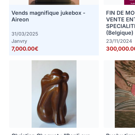
Vends magnifique jukebox -
FIN DE MO
Aireon
VENTE EN
SPECIALIT
(Belgique)
31/03/2025
Janvry
23/11/2024
7,000.00€
300,000.0