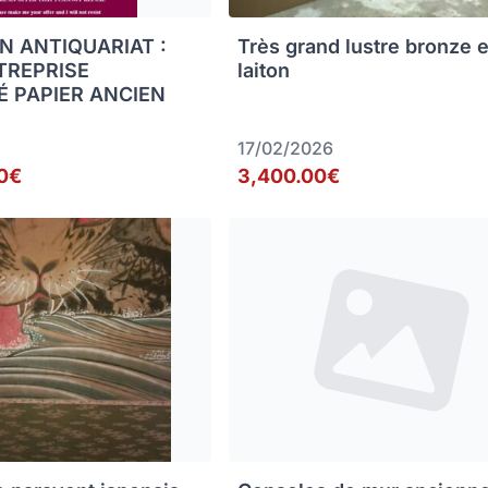
N ANTIQUARIAT :
Très grand lustre bronze e
TREPRISE
laiton
É PAPIER ANCIEN
17/02/2026
0€
3,400.00€