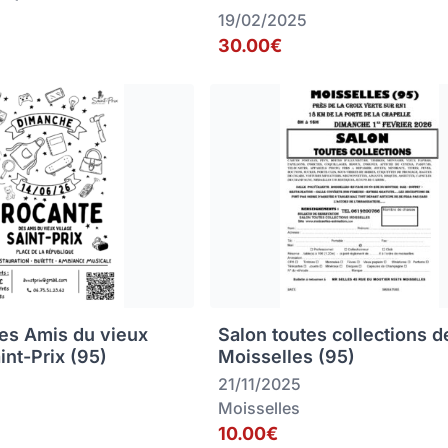
19/02/2025
30.00€
es Amis du vieux
Salon toutes collections d
aint-Prix (95)
Moisselles (95)
21/11/2025
Moisselles
10.00€