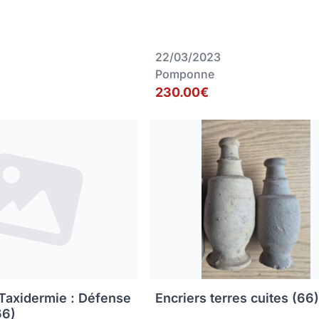
22/03/2023
Pomponne
230.00€
 Taxidermie : Défense
Encriers terres cuites (66
66)