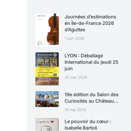
Journées d’estimations
en Île-de-France 2026
d’Aguttes
1 juin 2026
LYON : Déballage
International du jeudi 25
juin
25 mai 2026
19e édition du Salon des
Curiosités au Château…
14 mai 2026
Le pouvoir du cœur :
Isabelle Bartoli