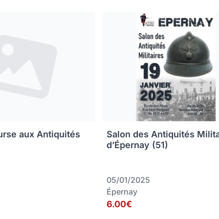
rse aux Antiquités
Salon des Antiquités Milit
d’Épernay (51)
05/01/2025
Épernay
6.00€