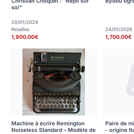
Christian Choquet : "Repli sur
Byobu tigr
soi"
20/01/2024
Noailles
24/01/2026
1,900.00€
1,700.00€
Machine à écrire Remington
Paire de m
Noiseless Standard – Modèle de
- origine It