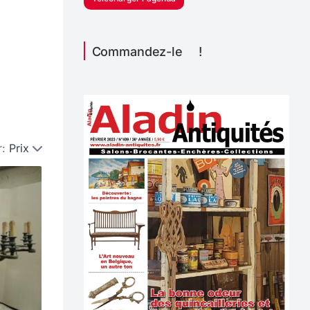
Commandez-le !
r:
Prix