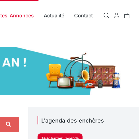
ites Annonces
Actualité
Contact
L'agenda des enchères
Télécharger l'agenda