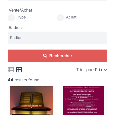
Vente/Achat
Type
Achat
Radius
Rechercher
Trier par:
Prix
44
results found.