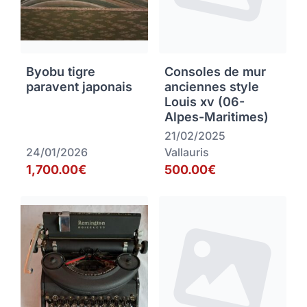
Byobu tigre
Consoles de mur
paravent japonais
anciennes style
Louis xv (06-
Alpes-Maritimes)
21/02/2025
24/01/2026
Vallauris
1,700.00€
500.00€