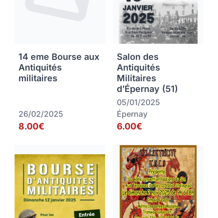
14 eme Bourse aux
Salon des
Antiquités
Antiquités
militaires
Militaires
d’Épernay (51)
05/01/2025
26/02/2025
Épernay
8.00€
6.00€