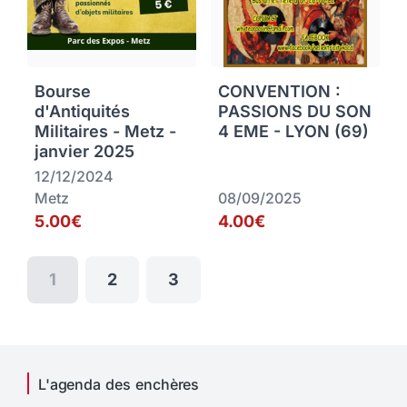
Bourse
CONVENTION :
d'Antiquités
PASSIONS DU SON
Militaires - Metz -
4 EME - LYON (69)
janvier 2025
12/12/2024
Metz
08/09/2025
5.00€
4.00€
1
2
3
L'agenda des enchères