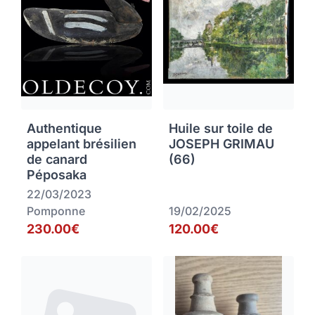
Authentique
Huile sur toile de
appelant brésilien
JOSEPH GRIMAU
de canard
(66)
Péposaka
22/03/2023
Pomponne
19/02/2025
230.00€
120.00€