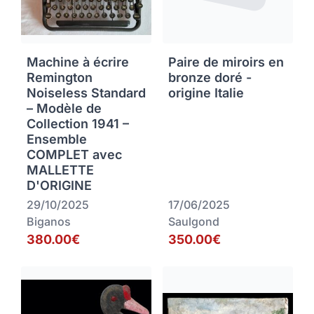
Machine à écrire
Paire de miroirs en
Remington
bronze doré -
Noiseless Standard
origine Italie
– Modèle de
Collection 1941 –
Ensemble
COMPLET avec
MALLETTE
D'ORIGINE
29/10/2025
17/06/2025
Biganos
Saulgond
380.00€
350.00€