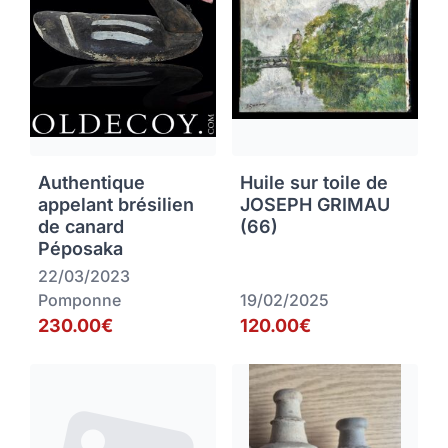
Authentique
Huile sur toile de
appelant brésilien
JOSEPH GRIMAU
de canard
(66)
Péposaka
22/03/2023
Pomponne
19/02/2025
230.00€
120.00€