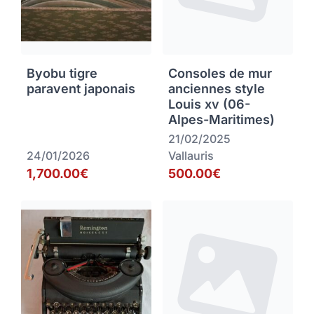
Byobu tigre
Consoles de mur
paravent japonais
anciennes style
Louis xv (06-
Alpes-Maritimes)
21/02/2025
24/01/2026
Vallauris
1,700.00€
500.00€