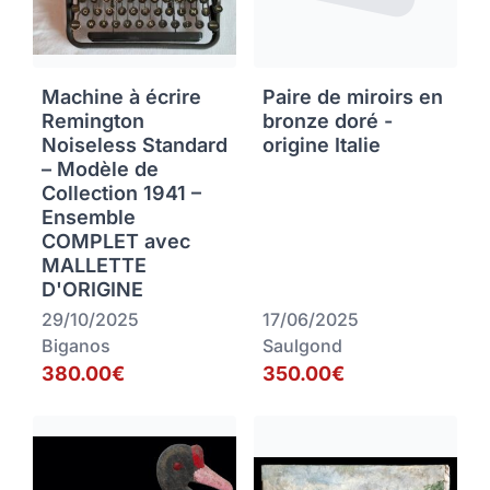
Machine à écrire
Paire de miroirs en
Remington
bronze doré -
Noiseless Standard
origine Italie
– Modèle de
Collection 1941 –
Ensemble
COMPLET avec
MALLETTE
D'ORIGINE
29/10/2025
17/06/2025
Biganos
Saulgond
380.00€
350.00€