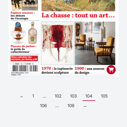
←
1
…
102
103
104
105
106
…
109
→