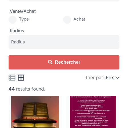
Vente/Achat
Type
Achat
Radius
Rechercher
Trier par:
Prix
44
results found.