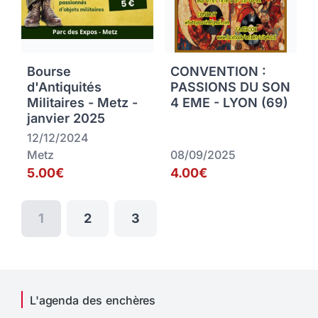
Bourse
CONVENTION :
d'Antiquités
PASSIONS DU SON
Militaires - Metz -
4 EME - LYON (69)
janvier 2025
12/12/2024
Metz
08/09/2025
5.00€
4.00€
1
2
3
L'agenda des enchères