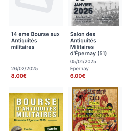
14 eme Bourse aux
Salon des
Antiquités
Antiquités
militaires
Militaires
d’Épernay (51)
05/01/2025
26/02/2025
Épernay
8.00€
6.00€