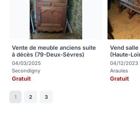
Vente de meuble anciens suite
Vend salle
à décès (79-Deux-Sèvres)
(Haute-Loi
04/03/2025
04/12/2023
Secondigny
Araules
Gratuit
Gratuit
1
2
3