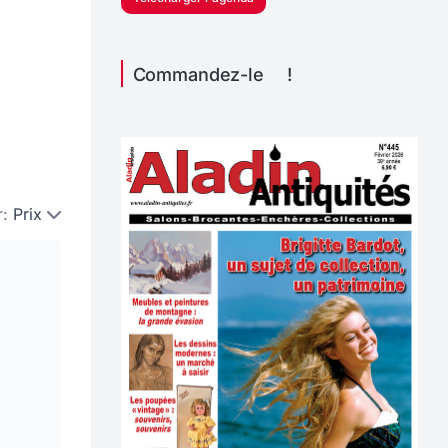
Commandez-le !
r:
Prix