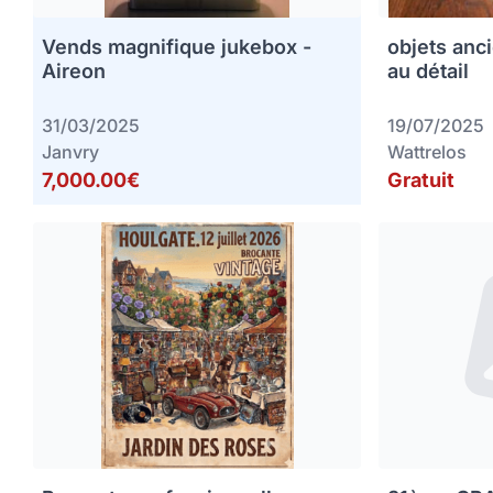
Vends magnifique jukebox -
objets anc
Aireon
au détail
31/03/2025
19/07/2025
Janvry
Wattrelos
7,000.00€
Gratuit