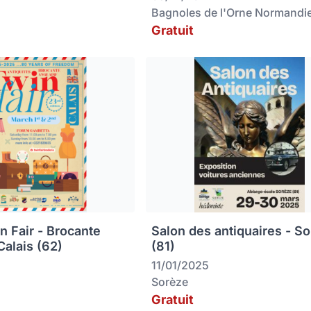
Bagnoles de l'Orne Normandi
Gratuit
 Fair - Brocante
Salon des antiquaires - S
Calais (62)
(81)
11/01/2025
Sorèze
Gratuit