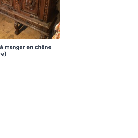
 à manger en chêne
re)