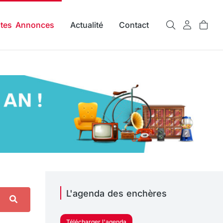
ites Annonces
Actualité
Contact
L'agenda des enchères
Télécharger l'agenda