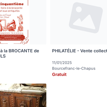
 à la BROCANTE de
PHILATÉLIE - Vente collec
ULS
11/01/2025
Bourcefranc-le-Chapus
Gratuit