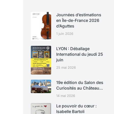
Journées d’estimations
en Île-de-France 2026
d’Aguttes
1 juin 2026
LYON : Déballage
International du jeudi 25
juin
25 mai 2026
19e édition du Salon des
Curiosités au Château…
14 mai 2026
Le pouvoir du cœur :
Isabelle Bartoli