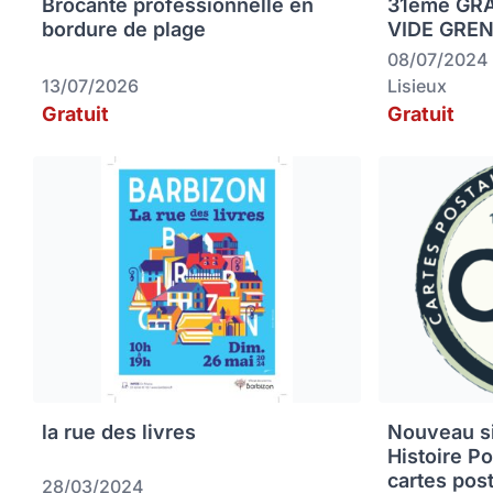
Brocante professionnelle en
31ème GR
bordure de plage
VIDE GREN
08/07/2024
13/07/2026
Lisieux
Gratuit
Gratuit
la rue des livres
Nouveau sit
Histoire P
cartes pos
28/03/2024