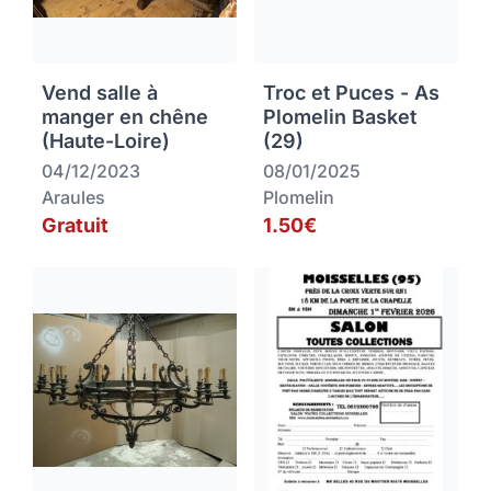
Vend salle à
Troc et Puces - As
manger en chêne
Plomelin Basket
(Haute-Loire)
(29)
04/12/2023
08/01/2025
Araules
Plomelin
Gratuit
1.50€