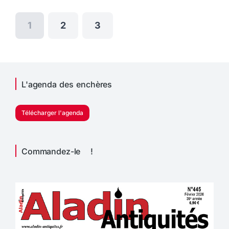
1
2
3
L'agenda des enchères
Télécharger l'agenda
Commandez-le !