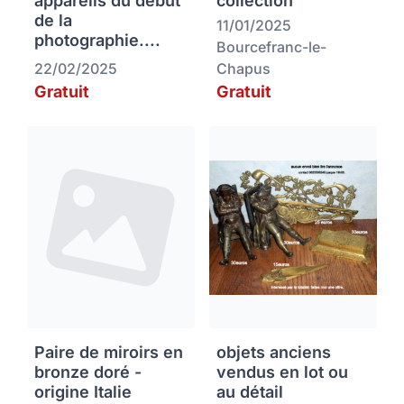
appareils du début
collection
de la
11/01/2025
photographie....
Bourcefranc-le-
22/02/2025
Chapus
Gratuit
Gratuit
Paire de miroirs en
objets anciens
bronze doré -
vendus en lot ou
origine Italie
au détail