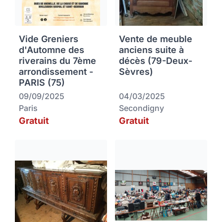
Vide Greniers
Vente de meuble
d'Automne des
anciens suite à
riverains du 7ème
décès (79-Deux-
arrondissement -
Sèvres)
PARIS (75)
09/09/2025
04/03/2025
Paris
Secondigny
Gratuit
Gratuit