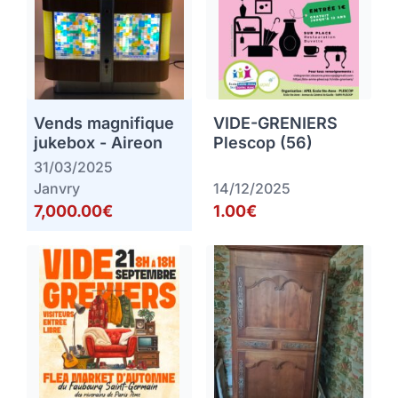
Vends magnifique
VIDE-GRENIERS
jukebox - Aireon
Plescop (56)
31/03/2025
Janvry
14/12/2025
7,000.00€
1.00€