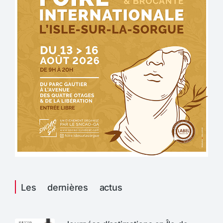
Les dernières actus