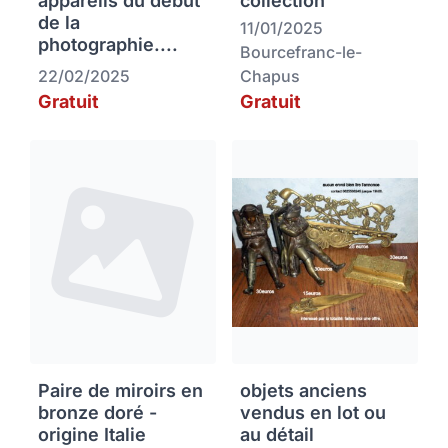
appareils du début
collection
de la
11/01/2025
photographie....
Bourcefranc-le-
22/02/2025
Chapus
Gratuit
Gratuit
Paire de miroirs en
objets anciens
bronze doré -
vendus en lot ou
origine Italie
au détail