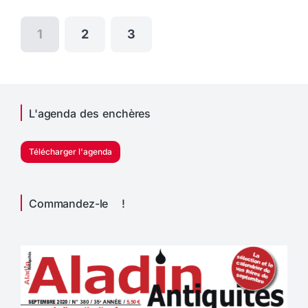
1
2
3
L'agenda des enchères
Télécharger l'agenda
Commandez-le !