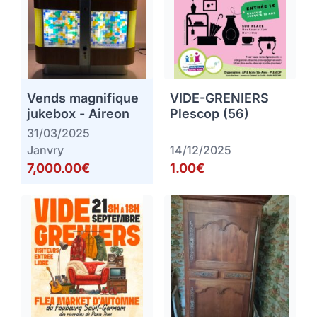
Vends magnifique
VIDE-GRENIERS
jukebox - Aireon
Plescop (56)
31/03/2025
Janvry
14/12/2025
7,000.00€
1.00€