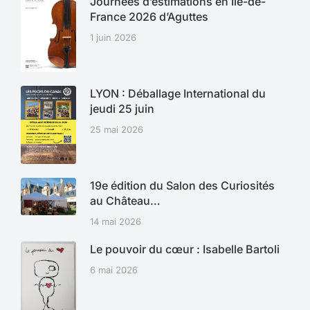
Journées d’estimations en Île-de-
France 2026 d’Aguttes
1 juin 2026
LYON : Déballage International du
jeudi 25 juin
25 mai 2026
19e édition du Salon des Curiosités
au Château…
14 mai 2026
Le pouvoir du cœur : Isabelle Bartoli
6 mai 2026