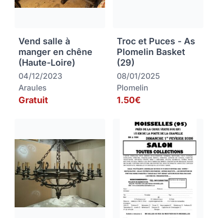
Vend salle à
Troc et Puces - As
manger en chêne
Plomelin Basket
(Haute-Loire)
(29)
04/12/2023
08/01/2025
Araules
Plomelin
Gratuit
1.50€