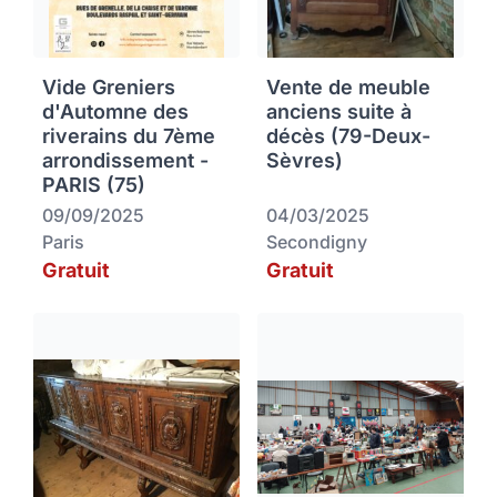
Vide Greniers
Vente de meuble
d'Automne des
anciens suite à
riverains du 7ème
décès (79-Deux-
arrondissement -
Sèvres)
PARIS (75)
09/09/2025
04/03/2025
Paris
Secondigny
Gratuit
Gratuit