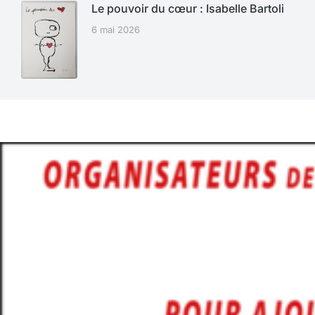
Le pouvoir du cœur : Isabelle Bartoli
6 mai 2026