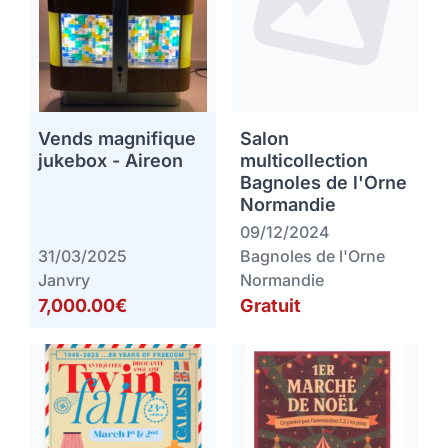
Vends magnifique
Salon
jukebox - Aireon
multicollection
Bagnoles de l'Orne
Normandie
09/12/2024
31/03/2025
Bagnoles de l'Orne
Janvry
Normandie
7,000.00€
Gratuit