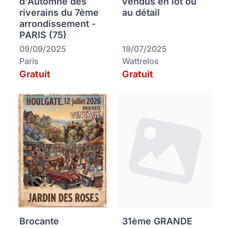
d'Automne des
vendus en lot ou
riverains du 7ème
au détail
arrondissement -
PARIS (75)
09/09/2025
19/07/2025
Paris
Wattrelos
Gratuit
Gratuit
Brocante
31ème GRANDE