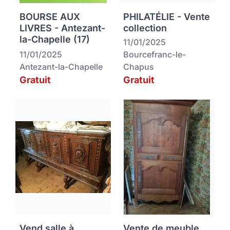
BOURSE AUX
PHILATÉLIE - Vente
LIVRES - Antezant-
collection
la-Chapelle (17)
11/01/2025
11/01/2025
Bourcefranc-le-
Antezant-la-Chapelle
Chapus
Gratuit
Gratuit
Vend salle à
Vente de meuble