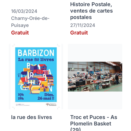
Histoire Postale,
ventes de cartes
16/03/2024
postales
Charny-Orée-de-
Puisaye
27/11/2024
Gratuit
Gratuit
la rue des livres
Troc et Puces - As
Plomelin Basket
(29)