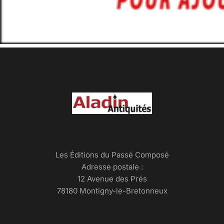
Les Éditions du Passé Composé
Adresse postale :
12 Avenue des Prés
78180 Montigny-le-Bretonneux