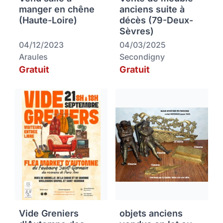
manger en chêne
anciens suite à
(Haute-Loire)
décès (79-Deux-
Sèvres)
04/12/2023
04/03/2025
Araules
Secondigny
Gratuit
Gratuit
Vide Greniers
objets anciens