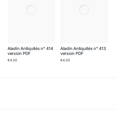
A
Aladin Antiquités n° 414
Aladin Antiquités n° 413
9
v
version PDF
version PDF
€
€
4.50
€
4.50