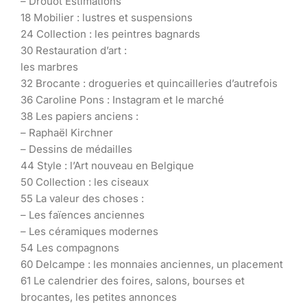
– Drouot Estimations
18 Mobilier : lustres et suspensions
24 Collection : les peintres bagnards
30 Restauration d’art :
les marbres
32 Brocante : drogueries et quincailleries d’autrefois
36 Caroline Pons : Instagram et le marché
38 Les papiers anciens :
– Raphaël Kirchner
– Dessins de médailles
44 Style : l’Art nouveau en Belgique
50 Collection : les ciseaux
55 La valeur des choses :
– Les faïences anciennes
– Les céramiques modernes
54 Les compagnons
60 Delcampe : les monnaies anciennes, un placement
61 Le calendrier des foires, salons, bourses et
brocantes, les petites annonces