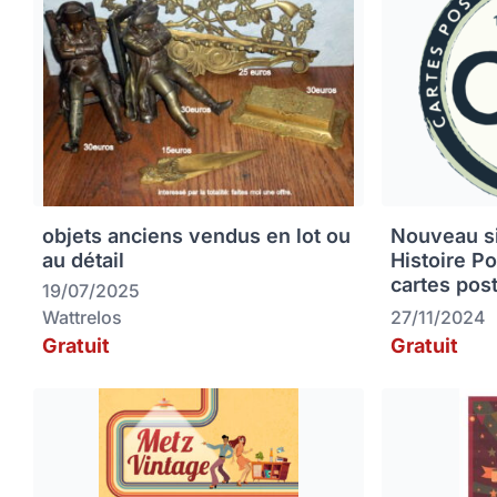
objets anciens vendus en lot ou
Nouveau sit
au détail
Histoire P
cartes pos
19/07/2025
Wattrelos
27/11/2024
Gratuit
Gratuit