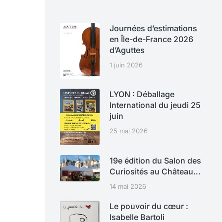
Journées d’estimations
en Île-de-France 2026
d’Aguttes
1 juin 2026
LYON : Déballage
International du jeudi 25
juin
25 mai 2026
19e édition du Salon des
Curiosités au Château…
14 mai 2026
Le pouvoir du cœur :
Isabelle Bartoli