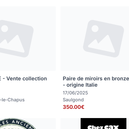
 - Vente collection
Paire de miroirs en bronz
- origine Italie
17/06/2025
-le-Chapus
Saulgond
350.00€