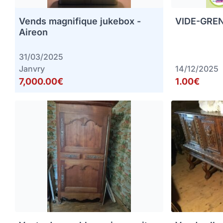
Vends magnifique jukebox -
VIDE-GREN
Aireon
31/03/2025
Janvry
14/12/2025
7,000.00€
1.00€