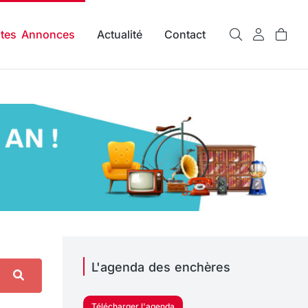
ites Annonces
Actualité
Contact
L'agenda des enchères
Télécharger l'agenda