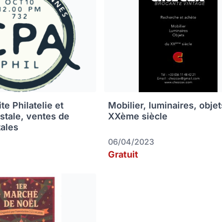
e Philatelie et
Mobilier, luminaires, obje
ostale, ventes de
XXème siècle
tales
06/04/2023
Gratuit