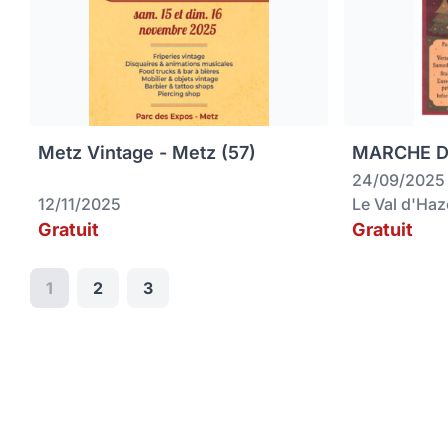
Metz Vintage - Metz (57)
MARCHE DE
24/09/2025
12/11/2025
Le Val d'Ha
Gratuit
Gratuit
1
2
3