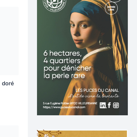
e doré