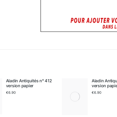
Aladin Antiquités n° 412
Aladin Antiqu
version papier
version papi
€
6.90
€
6.90