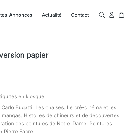
ites Annonces
Actualité
Contact
version papier
iquités en kiosque.
, Carlo Bugatti. Les chaises. Le pré-cinéma et les
es mangas. Histoires de chineurs et de découvertes.
ration des peintures de Notre-Dame. Peintures
n Pierre Fabre.