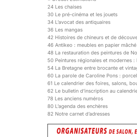
24 Les chaises
30 Le pré-cinéma et les jouets
34 L’avocat des antiquaires
36 Les mangas
42 Histoires de chineurs et de découv
46 Antikeo : meubles en papier mâché
48 La restauration des peintures de 
50 Peintures régionales et modernes : l
54 La Bretagne entre brocante et vint
60 La parole de Caroline Pons : porce
61 Le calendrier des foires, salons, bo
62 Le bulletin d’inscription au calendri
78 Les anciens numéros
80 L’agenda des enchères
82 Notre carnet d’adresses