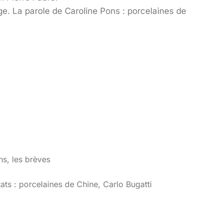
e. La parole de Caroline Pons : porcelaines de
ns, les brèves
tats : porcelaines de Chine, Carlo Bugatti