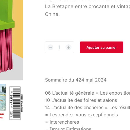
La Bretagne entre brocante et vintag
Chine.
Ajouter au panier
Sommaire du 424 mai 2024
06 L’actualité générale = Les expositio
10 L’actualité des foires et salons
14 L’actualité des enchères = Les résul
= Les rendez-vous exceptionnels
= Interencheres
= Drouot Estimations