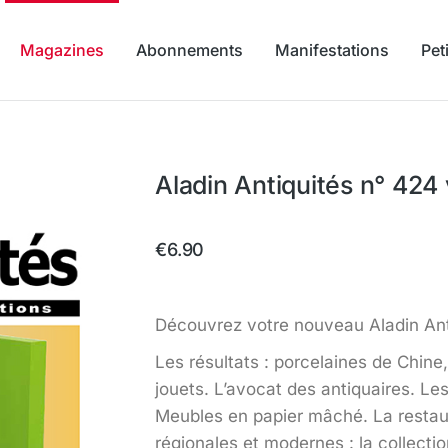
Magazines
Abonnements
Manifestations
Pet
Aladin Antiquités n° 424 
€
6.90
Découvrez votre nouveau Aladin Ant
Les résultats : porcelaines de Chine
jouets. L’avocat des antiquaires. L
Meubles en papier mâché. La restau
régionales et modernes : la collectio