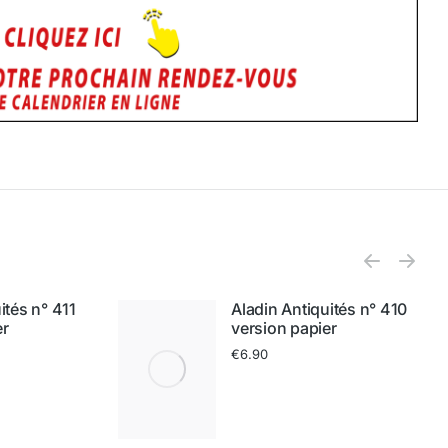
ités n° 411
Aladin Antiquités n° 410
er
version papier
€
6.90