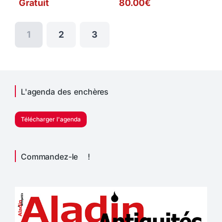
Gratuit
80.00€
1
2
3
L'agenda des enchères
Télécharger l'agenda
Commandez-le !