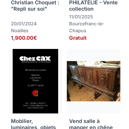
Christian Choquet :
PHILATÉLIE - Vente
"Repli sur soi"
collection
11/01/2025
20/01/2024
Bourcefranc-le-
Noailles
Chapus
1,900.00€
Gratuit
Mobilier,
Vend salle à
luminaires, objets
manger en chêne