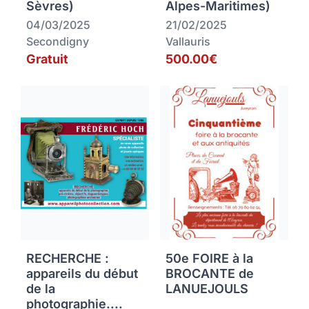
Sèvres)
Alpes-Maritimes)
04/03/2025
21/02/2025
Secondigny
Vallauris
Gratuit
500.00€
RECHERCHE :
50e FOIRE à la
appareils du début
BROCANTE de
de la
LANUEJOULS
photographie....