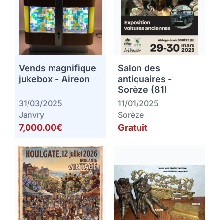
Vends magnifique
Salon des
jukebox - Aireon
antiquaires -
Sorèze (81)
31/03/2025
11/01/2025
Janvry
Sorèze
7,000.00€
Gratuit