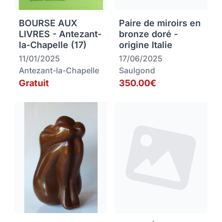
BOURSE AUX
Paire de miroirs en
LIVRES - Antezant-
bronze doré -
la-Chapelle (17)
origine Italie
11/01/2025
17/06/2025
Antezant-la-Chapelle
Saulgond
Gratuit
350.00€