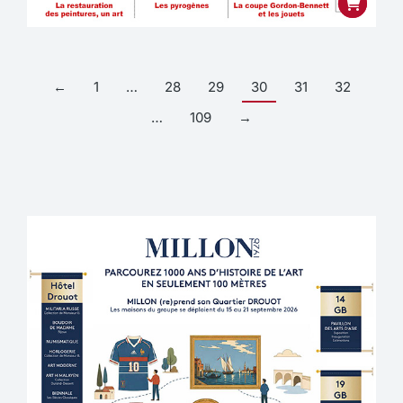
←
1
…
28
29
30
31
32
…
109
→