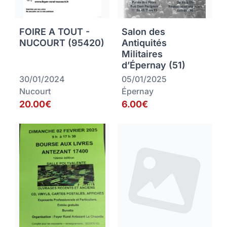
FOIRE A TOUT -
Salon des
NUCOURT (95420)
Antiquités
Militaires
d’Épernay (51)
30/01/2024
05/01/2025
Nucourt
Épernay
20.00€
6.00€