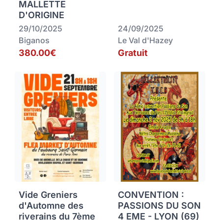
MALLETTE
D'ORIGINE
29/10/2025
24/09/2025
Biganos
Le Val d'Hazey
380.00€
Gratuit
Vide Greniers
CONVENTION :
d'Automne des
PASSIONS DU SON
riverains du 7ème
4 EME - LYON (69)