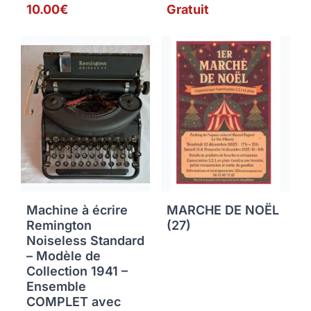
10.00€
Gratuit
Machine à écrire
MARCHE DE NOËL
Remington
(27)
Noiseless Standard
– Modèle de
Collection 1941 –
Ensemble
COMPLET avec