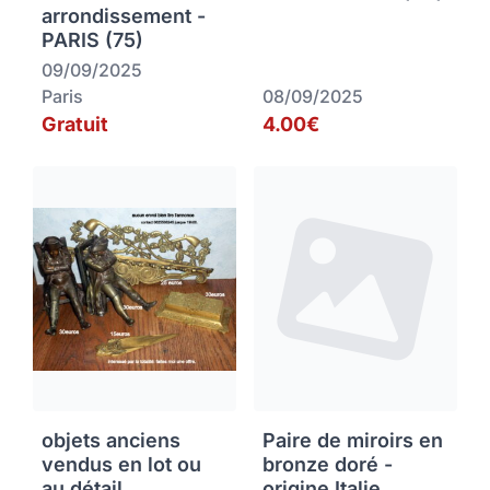
arrondissement -
PARIS (75)
09/09/2025
Paris
08/09/2025
Gratuit
4.00€
objets anciens
Paire de miroirs en
vendus en lot ou
bronze doré -
au détail
origine Italie