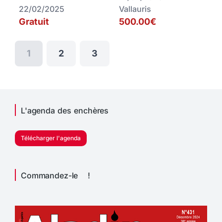
22/02/2025
Vallauris
Gratuit
500.00€
1
2
3
L'agenda des enchères
Télécharger l'agenda
Commandez-le !