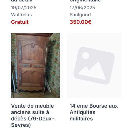
19/07/2025
17/06/2025
Wattrelos
Saulgond
Gratuit
350.00€
Vente de meuble
14 eme Bourse aux
anciens suite à
Antiquités
décès (79-Deux-
militaires
Sèvres)