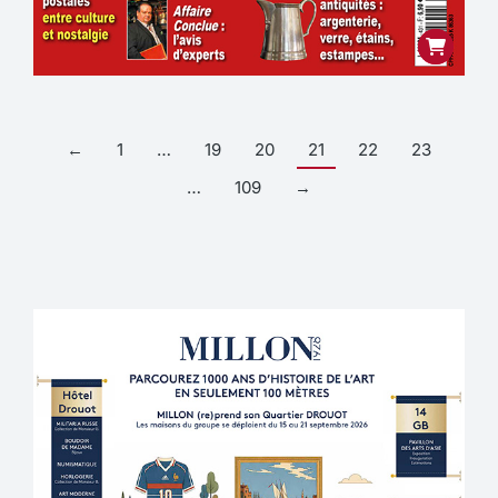
←
1
…
19
20
21
22
23
…
109
→