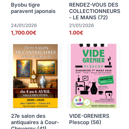
Byobu tigre
RENDEZ-VOUS DES
paravent japonais
COLLECTIONNEURS
- LE MANS (72)
24/01/2026
21/01/2026
1,700.00€
1.00€
27e salon des
VIDE-GRENIERS
antiquaires à Cour-
Plescop (56)
Cheverny (41)