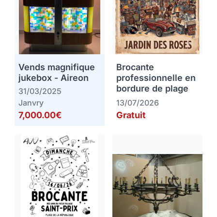
Vends magnifique
Brocante
jukebox - Aireon
professionnelle en
bordure de plage
31/03/2025
Janvry
13/07/2026
7,000.00€
Gratuit