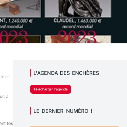
L'AGENDA DES ENCHÈRES
ndez-
Télécharger l'agenda
us a
LE DERNIER NUMÉRO !
ent les