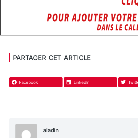
PARTAGER CET ARTICLE
Facebook
LinkedIn
Twitt
aladin