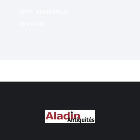
100% NUMÉRIQUE
30 € / ANS
NUMERIQUE