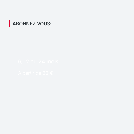
ABONNEZ-VOUS:
6, 12 ou 24 mois
A partir de 32 €
PAPIER