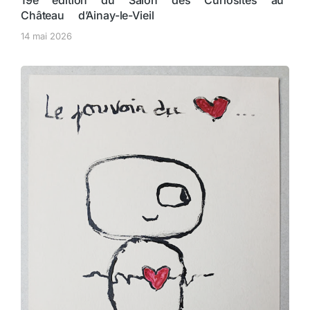
19e édition du Salon des Curiosités au
Château d’Ainay-le-Vieil
14 mai 2026