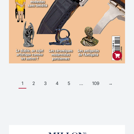
1
2
3
4
5
…
109
→