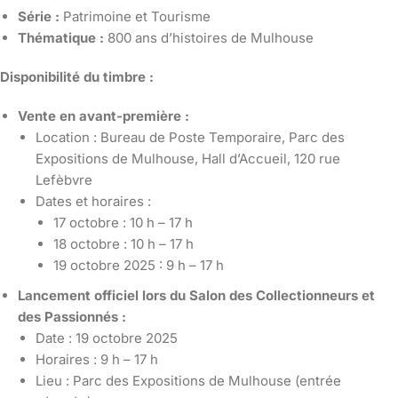
Série :
Patrimoine et Tourisme
Thématique :
800 ans d’histoires de Mulhouse
Disponibilité du timbre :
Vente en avant-première :
Location : Bureau de Poste Temporaire, Parc des
Expositions de Mulhouse, Hall d’Accueil, 120 rue
Lefèbvre
Dates et horaires :
17 octobre : 10 h – 17 h
18 octobre : 10 h – 17 h
19 octobre 2025 : 9 h – 17 h
Lancement officiel lors du Salon des Collectionneurs et
des Passionnés :
Date : 19 octobre 2025
Horaires : 9 h – 17 h
Lieu : Parc des Expositions de Mulhouse (entrée