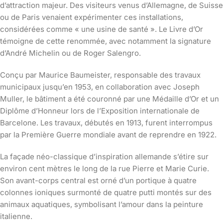
d’attraction majeur. Des visiteurs venus d’Allemagne, de Suisse
ou de Paris venaient expérimenter ces installations,
considérées comme « une usine de santé ». Le Livre d’Or
témoigne de cette renommée, avec notamment la signature
d’André Michelin ou de Roger Salengro.
Conçu par Maurice Baumeister, responsable des travaux
municipaux jusqu’en 1953, en collaboration avec Joseph
Muller, le bâtiment a été couronné par une Médaille d’Or et un
Diplôme d’Honneur lors de l’Exposition internationale de
Barcelone. Les travaux, débutés en 1913, furent interrompus
par la Première Guerre mondiale avant de reprendre en 1922.
La façade néo-classique d’inspiration allemande s’étire sur
environ cent mètres le long de la rue Pierre et Marie Curie.
Son avant-corps central est orné d’un portique à quatre
colonnes ioniques surmonté de quatre putti montés sur des
animaux aquatiques, symbolisant l’amour dans la peinture
italienne.