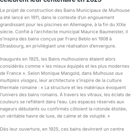
Le projet de construction des Bains Municipaux de Mulhouse
a été lancé en 1911, dans le contexte d’un engouement
grandissant pour les piscines en Allemagne, à la fin du XIXe
siècle. Confié à l’architecte municipal Maurice Baumeister, il
s’inspira des bains conçus par Franz Beblo en 1908 à
Strasbourg, en privilégiant une réalisation d’envergure.
Inaugurés en 1925, les Bains mulhousiens étaient alors
considérés comme « les mieux équipés et les plus modernes
de France ». Selon Monique Mangold, dans
Mulhouse aux
multiples visages
, leur architecture s’inspire de la culture
thermale romaine : « La structure et les matériaux évoquent
l’univers des bains romains. À travers les vitraux, les éclats de
couleurs se reflètent dans l’eau. Les espaces réservés aux
nageurs débutants ou confirmés côtoient la rotonde étoilée,
un véritable havre de luxe, de calme et de volupté. »
Dès leur ouverture, en 1925, ces bains devinrent un centre