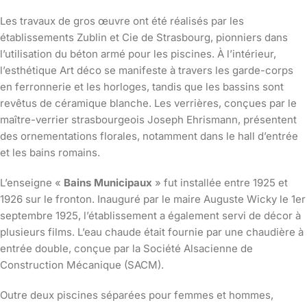
Les travaux de gros œuvre ont été réalisés par les
établissements Zublin et Cie de Strasbourg, pionniers dans
l’utilisation du béton armé pour les piscines. À l’intérieur,
l’esthétique Art déco se manifeste à travers les garde-corps
en ferronnerie et les horloges, tandis que les bassins sont
revêtus de céramique blanche. Les verrières, conçues par le
maître-verrier strasbourgeois Joseph Ehrismann, présentent
des ornementations florales, notamment dans le hall d’entrée
et les bains romains.
L’enseigne «
Bains Municipaux
» fut installée entre 1925 et
1926 sur le fronton. Inauguré par le maire Auguste Wicky le 1er
septembre 1925, l’établissement a également servi de décor à
plusieurs films. L’eau chaude était fournie par une chaudière à
entrée double, conçue par la Société Alsacienne de
Construction Mécanique (SACM).
Outre deux piscines séparées pour femmes et hommes,