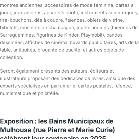
montres anciennes, accessoires de mode féminine, cartes à
jouer, jeux anciens, appareils photo, instruments scientifiques,
tire-bouchons, dés à coudre, faïences, objets de vitrine,
bibelots, muselets de champagne, jouets anciens (faïences de
Sarreguemines, figurines de Kinder, Playmobil), bandes
dessinées, affiches de cinéma, buvards publicitaires, arts de la
table, antiquités, brocante de qualité, et autres objets de
collection.
Seront également présents des auteurs, éditeurs et
illustrateurs proposant des dédicaces de livres, ainsi que des
experts spécialisés en parfumerie, cartes postales, faïence,
numismatique et philatélie.
Exposition : les Bains Municipaux de
Mulhouse (rue Pierre et Marie Curie)
célèbrent leur centenaire en 2025