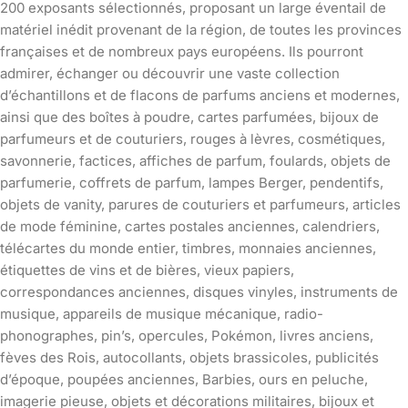
200 exposants sélectionnés, proposant un large éventail de
matériel inédit provenant de la région, de toutes les provinces
françaises et de nombreux pays européens. Ils pourront
admirer, échanger ou découvrir une vaste collection
d’échantillons et de flacons de parfums anciens et modernes,
ainsi que des boîtes à poudre, cartes parfumées, bijoux de
parfumeurs et de couturiers, rouges à lèvres, cosmétiques,
savonnerie, factices, affiches de parfum, foulards, objets de
parfumerie, coffrets de parfum, lampes Berger, pendentifs,
objets de vanity, parures de couturiers et parfumeurs, articles
de mode féminine, cartes postales anciennes, calendriers,
télécartes du monde entier, timbres, monnaies anciennes,
étiquettes de vins et de bières, vieux papiers,
correspondances anciennes, disques vinyles, instruments de
musique, appareils de musique mécanique, radio-
phonographes, pin’s, opercules, Pokémon, livres anciens,
fèves des Rois, autocollants, objets brassicoles, publicités
d’époque, poupées anciennes, Barbies, ours en peluche,
imagerie pieuse, objets et décorations militaires, bijoux et