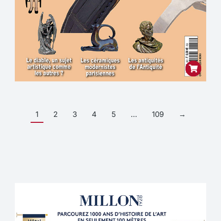
1
2
3
4
5
…
109
→