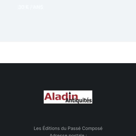
30 € / ANS
NUMERIQUE
Les Éditions du Passé Composé
Adresse postale :