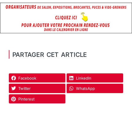
PARTAGER CET ARTICLE
Facebook
LinkedIn
Twitter
WhatsApp
Pinterest