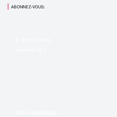
ABONNEZ-VOUS:
6, 12 ou 24 mois
A partir de 32 €
PAPIER
100% NUMÉRIQUE