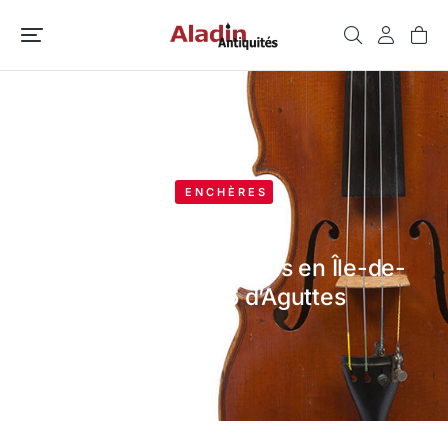
ENCHÈRES
Journées d’estimations en Île-de-
France 2026 d’Aguttes