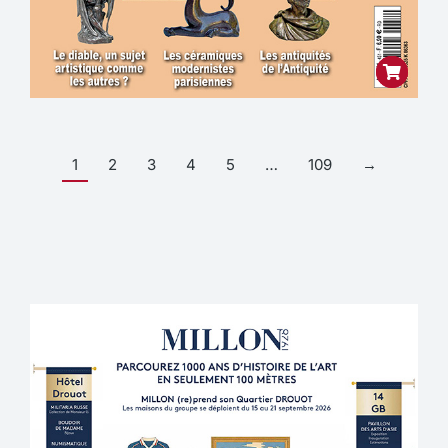
1
2
3
4
5
…
109
→