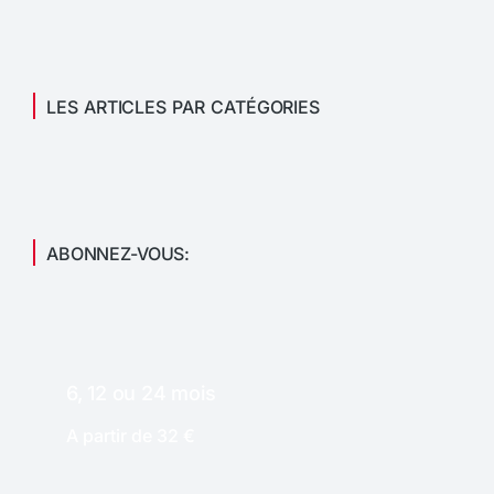
LES ARTICLES PAR CATÉGORIES
ABONNEZ-VOUS:
6, 12 ou 24 mois
A partir de 32 €