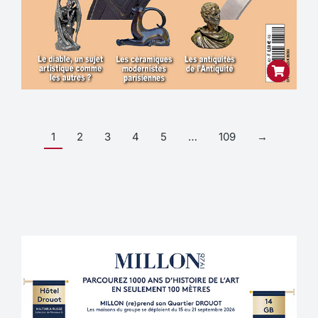
1
2
3
4
5
…
109
→