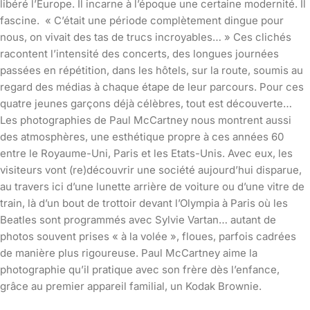
libéré l’Europe. Il incarne à l’époque une certaine modernité. Il
fascine. « C’était une période complètement dingue pour
nous, on vivait des tas de trucs incroyables… » Ces clichés
racontent l’intensité des concerts, des longues journées
passées en répétition, dans les hôtels, sur la route, soumis au
regard des médias à chaque étape de leur parcours. Pour ces
quatre jeunes garçons déjà célèbres, tout est découverte…
Les photographies de Paul McCartney nous montrent aussi
des atmosphères, une esthétique propre à ces années 60
entre le Royaume-Uni, Paris et les Etats-Unis. Avec eux, les
visiteurs vont (re)découvrir une société aujourd’hui disparue,
au travers ici d’une lunette arrière de voiture ou d’une vitre de
train, là d’un bout de trottoir devant l’Olympia à Paris où les
Beatles sont programmés avec Sylvie Vartan… autant de
photos souvent prises « à la volée », floues, parfois cadrées
de manière plus rigoureuse. Paul McCartney aime la
photographie qu’il pratique avec son frère dès l’enfance,
grâce au premier appareil familial, un Kodak Brownie.