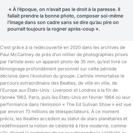
« À l’époque, on n’avait pas le droit à la paresse. Il
fallait prendre la bonne photo, composer soi-même
l’image dans son cadre sans se dire qu’au pire on
pourrait toujours la rogner après-coup ».
C’est grâce à la redécouverte en 2020 dans les archives de
Paul McCartney de près d’un millier de photographies prises
par l’artiste avec un appareil photo de 35 mm, qu’est livré ce
témoignage profondément personnel sur cette période
décisive dans l’évolution du groupe. L’artiste immortalise le
parcours extraordinaire des Beatles, de ville en ville, de
l’Europe aux États-Unis : Liverpool et Londres à la fin de
l’année 1963, Paris, puis les États-Unis en février 1964 où leur
performance dans l’émission « The Ed Sulivan Show » est vue
par environ 73 millions de téléspectateurs. À ce moment
précis, les Beatles accèdent au statut de stars planétaires et
redéfinissent la notion de célébrité à l’ère moderne, comme
s’ils étaient le prototype de ce que deviendra la célébrité au