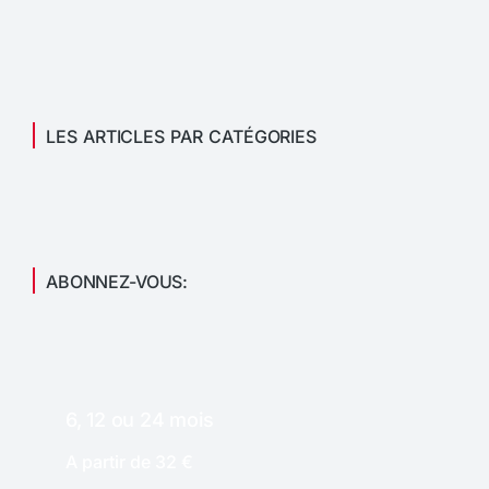
LES ARTICLES PAR CATÉGORIES
ABONNEZ-VOUS:
6, 12 ou 24 mois
A partir de 32 €